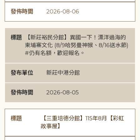
發佈時間
2026-08-06
標題
【新莊裕民分館】異國一下！漂洋過海的
柬埔寨文化 (8/9哈努曼神猴、8/16送水節)
#仍有名額，歡迎報名。
發布單位
新莊中港分館
發佈時間
2026-08-05
標題
【三重培德分館】115年8月【彩虹
故事屋】