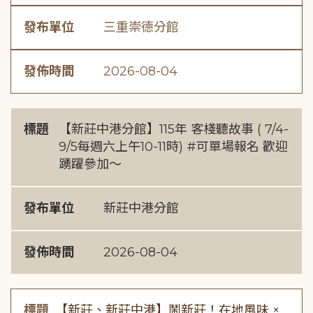
發布單位
三重崇德分館
發佈時間
2026-08-04
標題
【新莊中港分館】115年 客棧聽故事 ( 7/4-
9/5每週六上午10-11時) #可單場報名 歡迎
踴躍參加～
發布單位
新莊中港分館
發佈時間
2026-08-04
標題
【新莊、新莊中港】鬧新莊！在地風味 ×