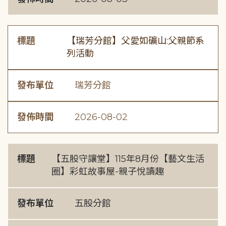
標題
【瑞芳分館】父愛如礦山:父親節系
列活動
發布單位
瑞芳分館
發佈時間
2026-08-02
標題
【五股守讓堂】115年8月份【藝文生活
圈】彩虹故事屋-親子悅讀趣
發布單位
五股分館