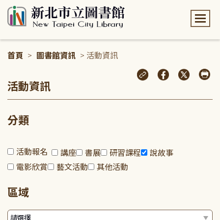
:::
首頁
>
圖書館資訊
> 活動資訊
:::
活動資訊
分類
活動報名
講座
書展
研習課程
說故事
電影欣賞
藝文活動
其他活動
區域