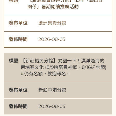
標題
【蘆洲集賢區各分館】115年「讀出好
關係」暑期閱讀推廣活動
發布單位
蘆洲集賢分館
發佈時間
2026-08-05
標題
【新莊裕民分館】異國一下！漂洋過海的
柬埔寨文化 (8/9哈努曼神猴、8/16送水節)
#仍有名額，歡迎報名。
發布單位
新莊中港分館
發佈時間
2026-08-05