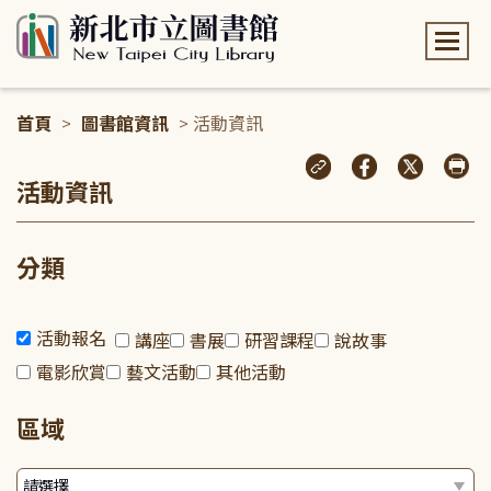
:::
首頁
>
圖書館資訊
> 活動資訊
:::
活動資訊
分類
活動報名
講座
書展
研習課程
說故事
電影欣賞
藝文活動
其他活動
區域