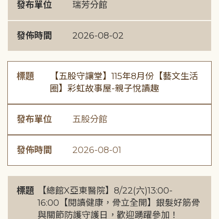
發布單位
瑞芳分館
發佈時間
2026-08-02
標題
【五股守讓堂】115年8月份【藝文生活
圈】彩虹故事屋-親子悅讀趣
發布單位
五股分館
發佈時間
2026-08-01
標題
【總館X亞東醫院】8/22(六)13:00-
16:00【閱讀健康，骨立全開】銀髮好筋骨
與關節防護守護日，歡迎踴躍參加！