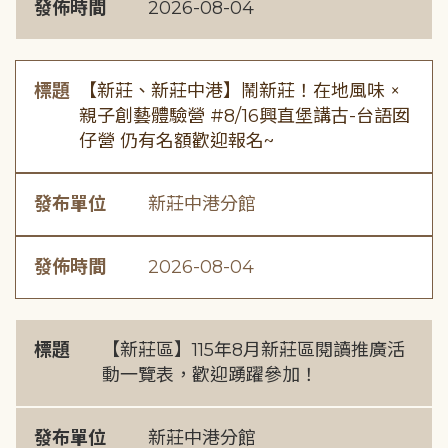
發佈時間
2026-08-04
標題
【新莊、新莊中港】鬧新莊！在地風味 ×
親子創藝體驗營 #8/16興直堡講古-台語囡
仔營 仍有名額歡迎報名~
發布單位
新莊中港分館
發佈時間
2026-08-04
標題
【新莊區】115年8月新莊區閱讀推廣活
動一覽表，歡迎踴躍參加！
發布單位
新莊中港分館