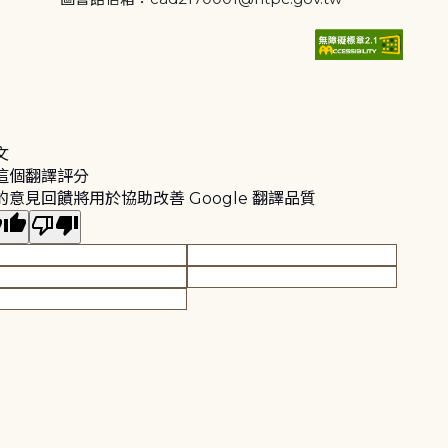
文
這個翻譯評分
的意見回饋將用於協助改善 Google 翻譯品質