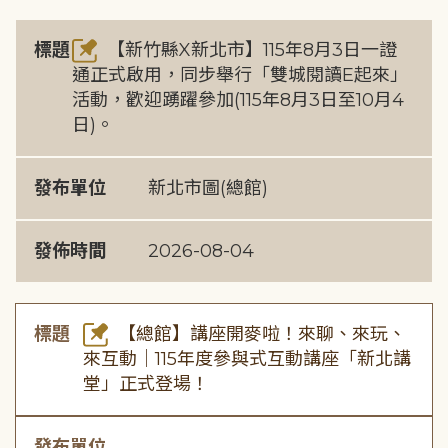
標題
【新竹縣X新北市】115年8月3日一證
通正式啟用，同步舉行「雙城閱讀E起來」
活動，歡迎踴躍參加(115年8月3日至10月4
日)。
發布單位
新北市圖(總館)
發佈時間
2026-08-04
標題
【總館】講座開麥啦！來聊、來玩、
來互動｜115年度參與式互動講座「新北講
堂」正式登場！
發布單位