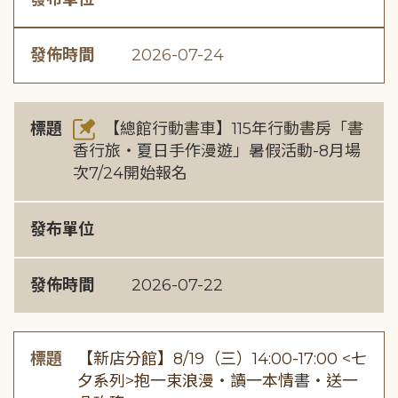
發佈時間
2026-07-24
標題
【總館行動書車】115年行動書房「書
香行旅・夏日手作漫遊」暑假活動-8月場
次7/24開始報名
發布單位
發佈時間
2026-07-22
標題
【新店分館】8/19（三）14:00-17:00 <七
夕系列>抱一束浪漫・讀一本情書・送一