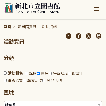
:::
首頁
>
圖書館資訊
> 活動資訊
:::
活動資訊
分類
活動報名
講座
書展
研習課程
說故事
電影欣賞
藝文活動
其他活動
區域