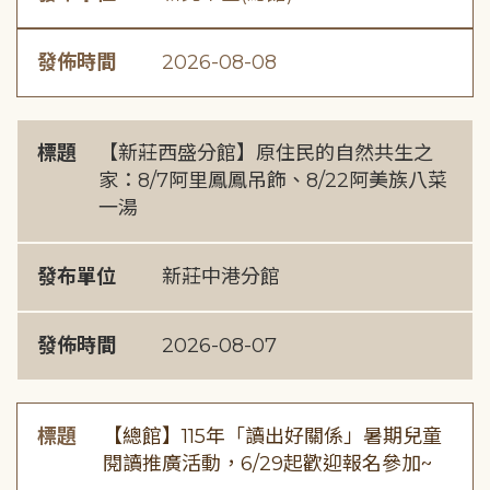
發佈時間
2026-08-08
標題
【新莊西盛分館】原住民的自然共生之
家：8/7阿里鳳鳳吊飾、8/22阿美族八菜
一湯
發布單位
新莊中港分館
發佈時間
2026-08-07
標題
【總館】115年「讀出好關係」暑期兒童
閱讀推廣活動，6/29起歡迎報名參加~