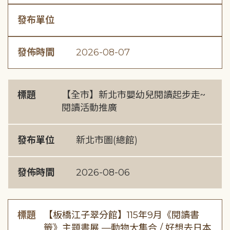
發布單位
發佈時間
2026-08-07
標題
【全市】新北市嬰幼兒閱讀起步走~
閱讀活動推廣
發布單位
新北市圖(總館)
發佈時間
2026-08-06
標題
【板橋江子翠分館】115年9月《閱讀書
籤》主題書展 —動物大集合 / 好想去日本