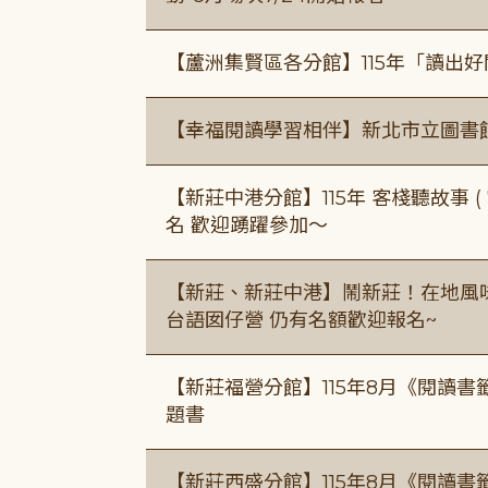
【蘆洲集賢區各分館】115年「讀出
【幸福閱讀學習相伴】新北市立圖書
【新莊中港分館】115年 客棧聽故事 ( 7
名 歡迎踴躍參加～
【新莊、新莊中港】鬧新莊！在地風味 ×
台語囡仔營 仍有名額歡迎報名~
【新莊福營分館】115年8月《閱讀
題書
【新莊西盛分館】115年8月《閱讀書