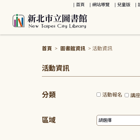
:::
首頁
網站導覽
兒童版
首頁
>
圖書館資訊
> 活動資訊
:::
活動資訊
分類
活動報名
講
區域