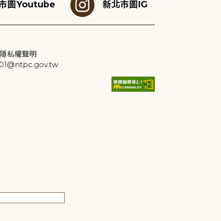
市圖Youtube
新北市圖IG
隱私權聲明
@ntpc.gov.tw