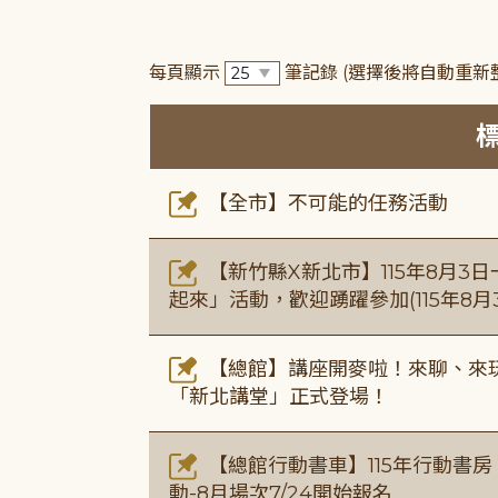
每頁顯示
筆記錄
(選擇後將自動重新
【全市】不可能的任務活動
【新竹縣X新北市】115年8月3
起來」活動，歡迎踴躍參加(115年8月3
【總館】講座開麥啦！來聊、來玩
「新北講堂」正式登場！
【總館行動書車】115年行動書
動-8月場次7/24開始報名