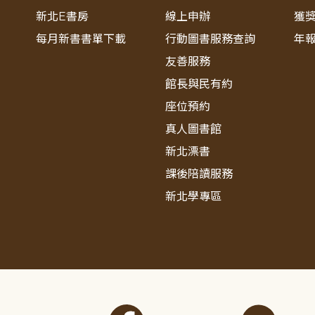
新北E書房
線上申辦
獲
每月新書書單下載
行動圖書服務查詢
年
友善服務
館長與民有約
座位預約
真人圖書館
新北漂書
課後陪讀服務
新北學專區