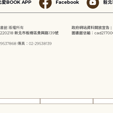
愛BOOK APP
Facebook
新北
書館 版權所有
政府網站資料開放宣告
|
20218 新北市板橋區貴興路139號
圖書館信箱：cad2170001
9537868 傳真：02-29538139