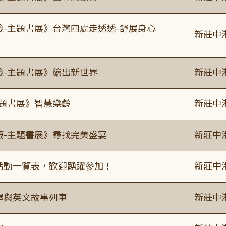
籤-主題書展》台灣四處走透透-舒展身心
新莊中
籤-主題書展》繪出新世界
新莊中
主題書展》智慧樂齡
新莊中
籤-主題書展》尋找完美盛宴
新莊中
廣活動一覽表，歡迎踴躍參加！
新莊中
事屋與英文故事列車
新莊中