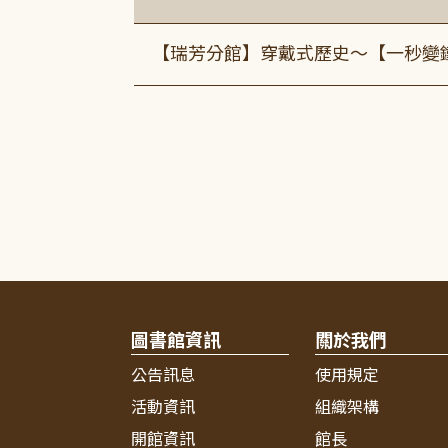
【瑞芳分館】穿戴式歷史〜【一秒變
圖書館資訊
關於我們
公告訊息
使用規定
活動資訊
組織架構
開館資訊
館長