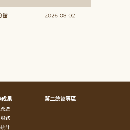
分館
2026-08-02
務成果
第二總館專區
境改造
新服務
務統計