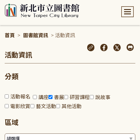
:::
首頁
>
圖書館資訊
> 活動資訊
:::
活動資訊
分類
活動報名
講座
書展
研習課程
說故事
電影欣賞
藝文活動
其他活動
區域