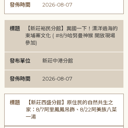
發佈時間
2026-08-07
標題
【新莊裕民分館】異國一下！漂洋過海的
柬埔寨文化 ( #8/9哈努曼神猴 開放現場
參加)
發布單位
新莊中港分館
發佈時間
2026-08-07
標題
【新莊西盛分館】原住民的自然共生之
家：8/7阿里鳳鳳吊飾、8/22阿美族八菜
一湯