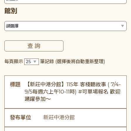
館別
每頁顯示
筆記錄
(選擇後將自動重新整理)
標題
【新莊中港分館】115年 客棧聽故事 ( 7/4-
9/5每週六上午10-11時) #可單場報名 歡迎
踴躍參加～
發布單位
新莊中港分館