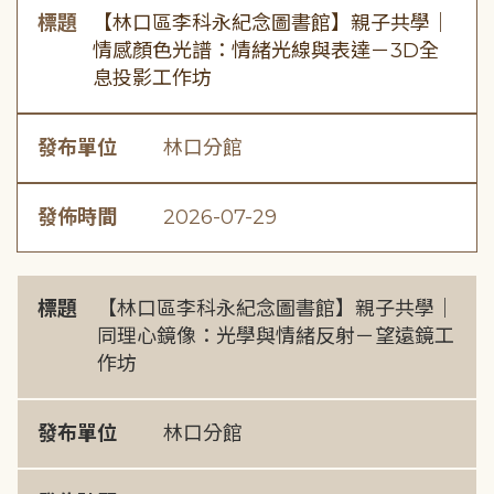
標題
【林口區李科永紀念圖書館】親子共學｜
情感顏色光譜：情緒光線與表達－3D全
息投影工作坊
發布單位
林口分館
發佈時間
2026-07-29
標題
【林口區李科永紀念圖書館】親子共學｜
同理心鏡像：光學與情緒反射－望遠鏡工
作坊
發布單位
林口分館