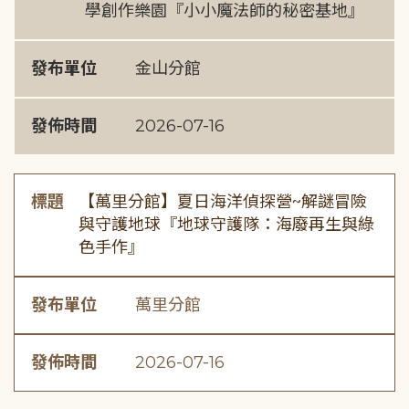
學創作樂園『小小魔法師的秘密基地』
發布單位
金山分館
發佈時間
2026-07-16
標題
【萬里分館】夏日海洋偵探營~解謎冒險
與守護地球『地球守護隊：海廢再生與綠
色手作』
發布單位
萬里分館
發佈時間
2026-07-16