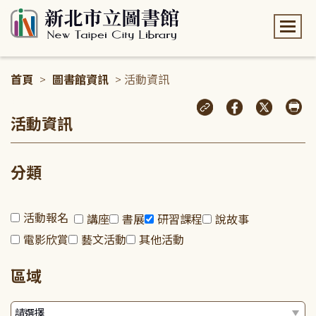
:::
首頁
>
圖書館資訊
> 活動資訊
:::
活動資訊
分類
活動報名
講座
書展
研習課程
說故事
電影欣賞
藝文活動
其他活動
區域