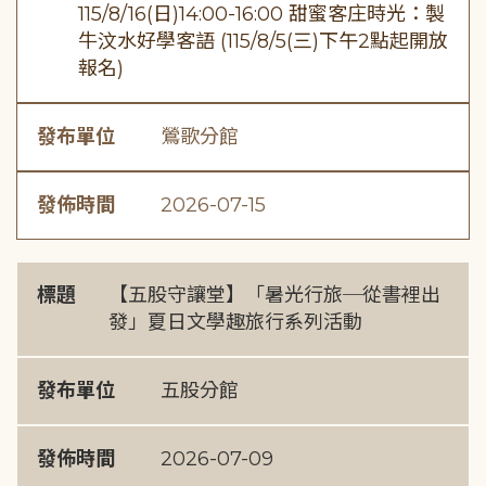
115/8/16(日)14:00-16:00 甜蜜客庄時光：製
牛汶水好學客語 (115/8/5(三)下午2點起開放
報名)
發布單位
鶯歌分館
發佈時間
2026-07-15
標題
【五股守讓堂】「暑光行旅─從書裡出
發」夏日文學趣旅行系列活動
發布單位
五股分館
發佈時間
2026-07-09