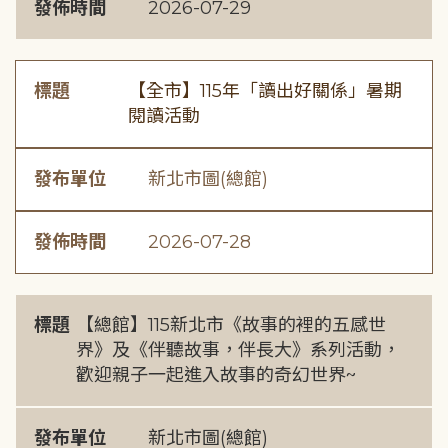
發佈時間
2026-07-29
標題
【全市】115年「讀出好關係」暑期
閱讀活動
發布單位
新北市圖(總館)
發佈時間
2026-07-28
標題
【總館】115新北市《故事的裡的五感世
界》及《伴聽故事，伴長大》系列活動，
歡迎親子一起進入故事的奇幻世界~
發布單位
新北市圖(總館)