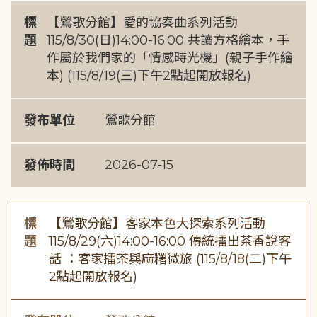
標
【鶯歌分館】愛的協奏曲系列活動
題
115/8/30(日)14:00-16:00 共讀方格繪本，手
作屬於我們家的「情感時光機」(親子手作繪
本) (115/8/19(三)下午2點起開放報名)
發布單位
鶯歌分館
發佈時間
2026-07-15
標
【鶯歌分館】客家本色大探索系列活動
題
115/8/29(六)14:00-16:00 傳統擂出茶香說客
話 ：客家擂茶與麻糬微旅 (115/8/18(二)下午
2點起開放報名)