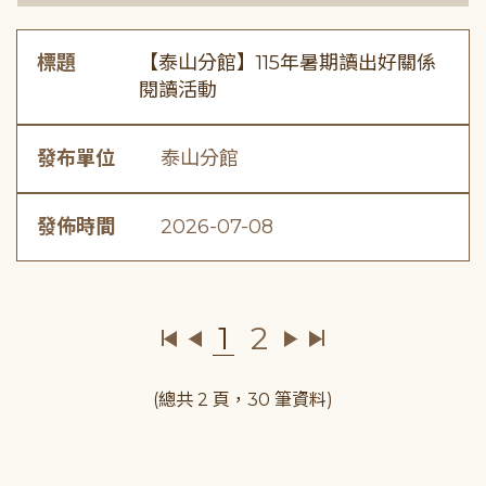
標題
【泰山分館】115年暑期讀出好關係
閱讀活動
發布單位
泰山分館
發佈時間
2026-07-08
1
2
(總共 2 頁，30 筆資料)