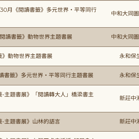
-9/30月《閱讀書籤》多元世界・平等同行
中和大同圖
月《閱讀書籤》動物世界主題書展
中和大同圖
書籤》動物世界主題書展
永和保
0《閱讀書籤》多元世界・平等同行主題書展
永和保
書籤-主題書展》「閱讀轉大人」橋梁書主
新莊中
籤-主題書展》山林的語言
新莊中