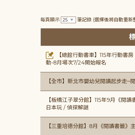
每頁顯示
筆記錄
(選擇後將自動重新
【總館行動書車】115年行動書
動-8月場次7/24開始報名
【全市】新北市嬰幼兒閱讀起步走~
【板橋江子翠分館】115年9月《閱讀
日本玩 / 偵探解謎
【三重培德分館】8月《閱讀書籤》