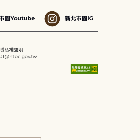
市圖Youtube
新北市圖IG
隱私權聲明
@ntpc.gov.tw