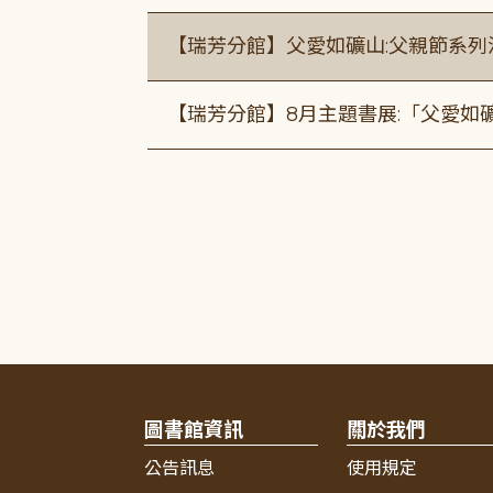
【瑞芳分館】父愛如礦山:父親節系列
【瑞芳分館】8月主題書展:「父愛如
圖書館資訊
關於我們
公告訊息
使用規定