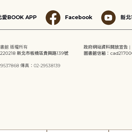
愛BOOK APP
Facebook
新北
書館 版權所有
政府網站資料開放宣告
|
20218 新北市板橋區貴興路139號
圖書館信箱：cad2170001
9537868 傳真：02-29538139