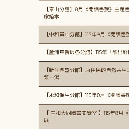
【泰山分館】8月《閱讀書籤》主題書
家繪本
【中和員山分館】115年9月《閱讀書
【蘆洲集賢區各分館】115年「讀出
【新莊西盛分館】原住民的自然共生之家
菜一湯
【永和保生分館】115年8月《閱讀
【 中和大同圖書閱覽室 】115年8
展