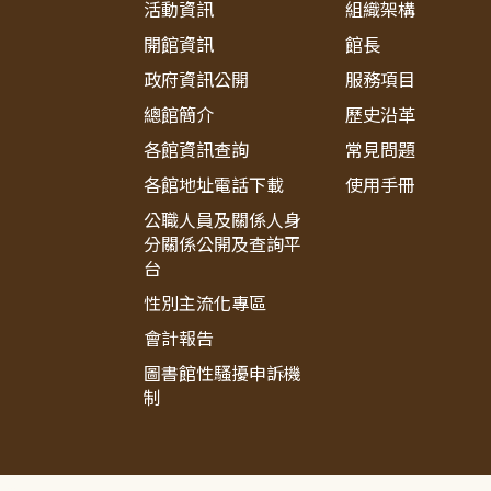
活動資訊
組織架構
開館資訊
館長
政府資訊公開
服務項目
總館簡介
歷史沿革
各館資訊查詢
常見問題
各館地址電話下載
使用手冊
公職人員及關係人身
分關係公開及查詢平
台
性別主流化專區
會計報告
圖書館性騷擾申訴機
制
:::