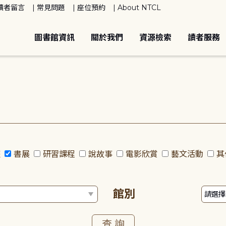
讀者留言
常見問題
座位預約
About NTCL
圖書館資訊
關於我們
資源檢索
讀者服務
座
書展
研習課程
說故事
電影欣賞
藝文活動
其
館別