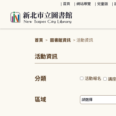
:::
首頁
網站導覽
兒童版
首頁
>
圖書館資訊
> 活動資訊
:::
活動資訊
分類
活動報名
講
區域