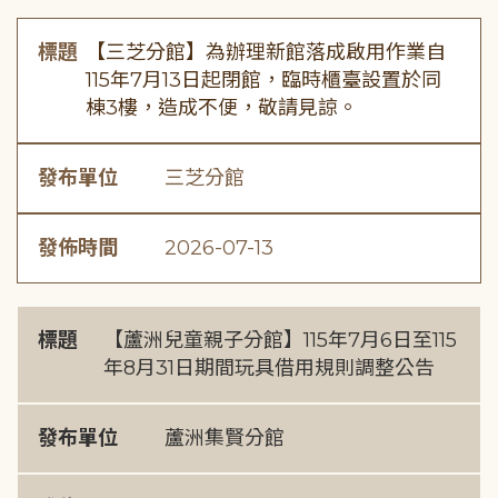
標題
【三芝分館】為辦理新館落成啟用作業自
115年7月13日起閉館，臨時櫃臺設置於同
棟3樓，造成不便，敬請見諒。
發布單位
三芝分館
發佈時間
2026-07-13
標題
【蘆洲兒童親子分館】115年7月6日至115
年8月31日期間玩具借用規則調整公告
發布單位
蘆洲集賢分館