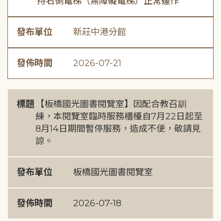
持右側電梯（無障礙電梯）正常運作
發布單位
新莊中港分館
發佈時間
2026-07-21
標題
【板橋國光圖書閱覽室】因配合教召訓
練，本閱覽室臨時服務櫃檯自7月22日起至
8月14日期間暫停服務，造成不便，敬請見
諒。
發布單位
板橋國光圖書閱覽室
發佈時間
2026-07-18