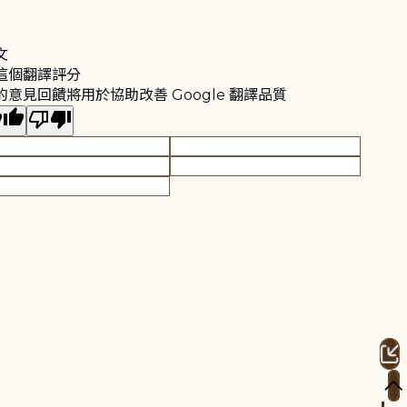
文
這個翻譯評分
的意見回饋將用於協助改善 Google 翻譯品質