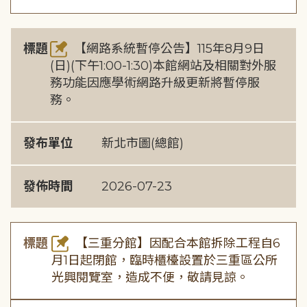
標題
【網路系統暫停公告】115年8月9日
(日)(下午1:00-1:30)本館網站及相關對外服
務功能因應學術網路升級更新將暫停服
務。
發布單位
新北市圖(總館)
發佈時間
2026-07-23
標題
【三重分館】因配合本館拆除工程自6
月1日起閉館，臨時櫃檯設置於三重區公所
光興閱覽室，造成不便，敬請見諒。