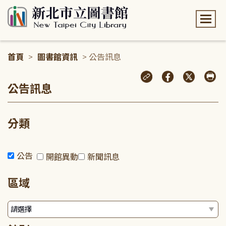
:::
首頁
>
圖書館資訊
> 公告訊息
:::
公告訊息
分類
公告
開館異動
新聞訊息
區域