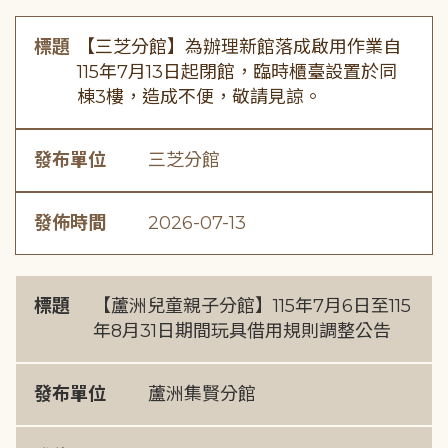
標題
【三芝分館】為辦理新館落成啟用作業自
115年7月13日起閉館，臨時櫃臺設置於同
棟3樓，造成不便，敬請見諒。
發布單位
三芝分館
發佈時間
2026-07-13
標題
【蘆洲兒童親子分館】115年7月6日至115
年8月31日期間玩具借用規則調整公告
發布單位
蘆洲集賢分館