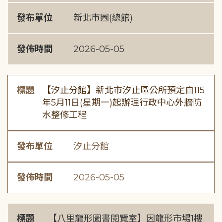
發布單位
新北市圖(總館)
發佈時間
2026-05-05
標題
【汐止分館】新北市汐止區公所預定自115
年5月11日(星期一)起辦理行政中心外牆防
水整修工程
發布單位
汐止分館
發佈時間
2026-05-05
標題
【八里龍形圖書閱覽室】因龍形市場1樓