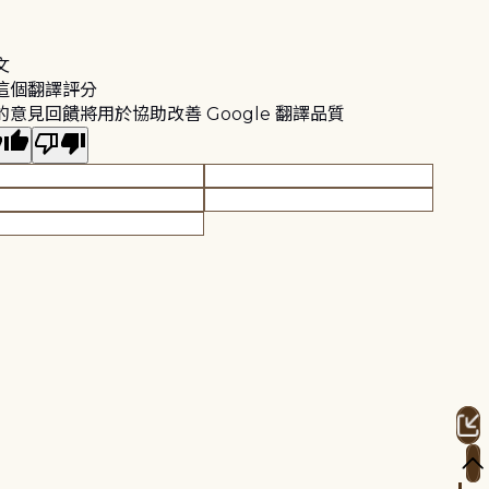
文
這個翻譯評分
的意見回饋將用於協助改善 Google 翻譯品質