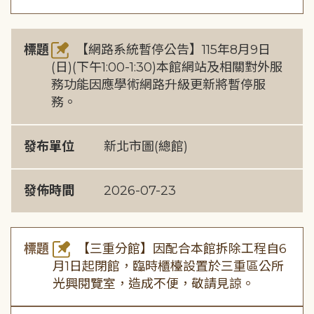
標題
【網路系統暫停公告】115年8月9日
(日)(下午1:00-1:30)本館網站及相關對外服
務功能因應學術網路升級更新將暫停服
務。
發布單位
新北市圖(總館)
發佈時間
2026-07-23
標題
【三重分館】因配合本館拆除工程自6
月1日起閉館，臨時櫃檯設置於三重區公所
光興閱覽室，造成不便，敬請見諒。