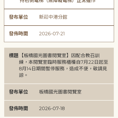
持右側電梯（無障礙電梯）正常運作
發布單位
新莊中港分館
發佈時間
2026-07-21
標題
【板橋國光圖書閱覽室】因配合教召訓
練，本閱覽室臨時服務櫃檯自7月22日起至
8月14日期間暫停服務，造成不便，敬請見
諒。
發布單位
板橋國光圖書閱覽室
發佈時間
2026-07-18