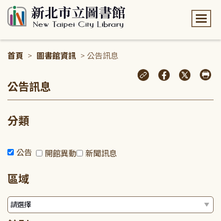
:::
首頁
>
圖書館資訊
> 公告訊息
:::
公告訊息
分類
公告
開館異動
新聞訊息
區域