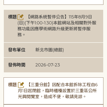
標題
【網路系統暫停公告】115年8月9日
(日)(下午1:00-1:30)本館網站及相關對外服
務功能因應學術網路升級更新將暫停服
務。
發布單位
新北市圖(總館)
發佈時間
2026-07-23
標題
【三重分館】因配合本館拆除工程自6
月1日起閉館，臨時櫃檯設置於三重區公所
光興閱覽室，造成不便，敬請見諒。