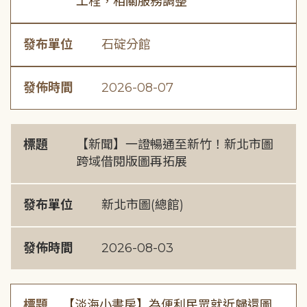
工程，相關服務調整
發布單位
石碇分館
發佈時間
2026-08-07
標題
【新聞】一證暢通至新竹！新北市圖
跨域借閱版圖再拓展
發布單位
新北市圖(總館)
發佈時間
2026-08-03
標題
【淡海小書房】為便利民眾就近歸還圖