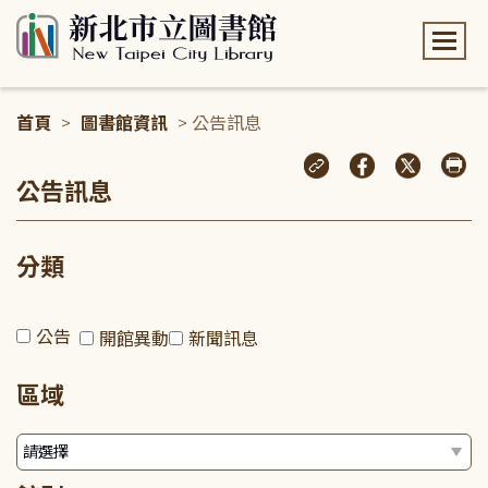
:::
首頁
>
圖書館資訊
> 公告訊息
:::
公告訊息
分類
公告
開館異動
新聞訊息
區域