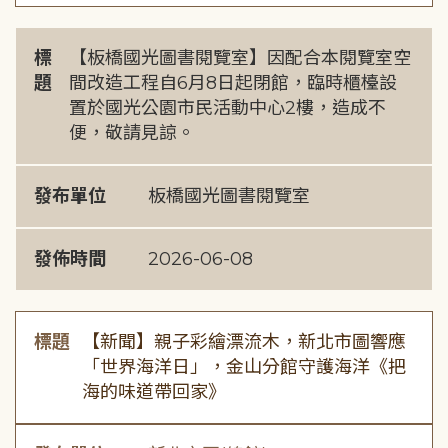
標
【板橋國光圖書閱覽室】因配合本閱覽室空
題
間改造工程自6月8日起閉館，臨時櫃檯設
置於國光公園市民活動中心2樓，造成不
便，敬請見諒。
發布單位
板橋國光圖書閱覽室
發佈時間
2026-06-08
標題
【新聞】親子彩繪漂流木，新北市圖響應
「世界海洋日」，金山分館守護海洋《把
海的味道帶回家》