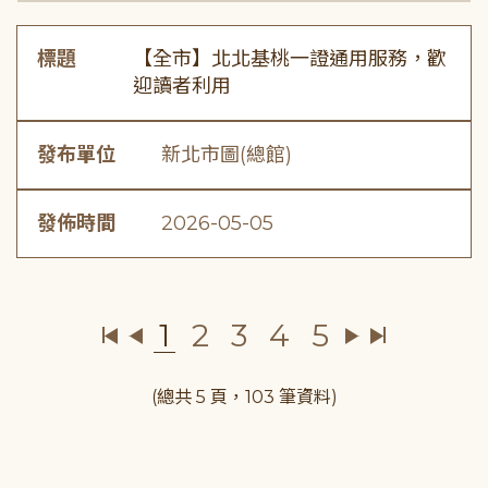
標題
【全市】北北基桃一證通用服務，歡
迎讀者利用
發布單位
新北市圖(總館)
發佈時間
2026-05-05
1
2
3
4
5
(總共 5 頁，103 筆資料)