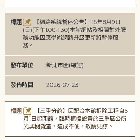
標題
【網路系統暫停公告】115年8月9日
(日)(下午1:00-1:30)本館網站及相關對外服
務功能因應學術網路升級更新將暫停服
務。
發布單位
新北市圖(總館)
發佈時間
2026-07-23
標題
【三重分館】因配合本館拆除工程自6
月1日起閉館，臨時櫃檯設置於三重區公所
光興閱覽室，造成不便，敬請見諒。