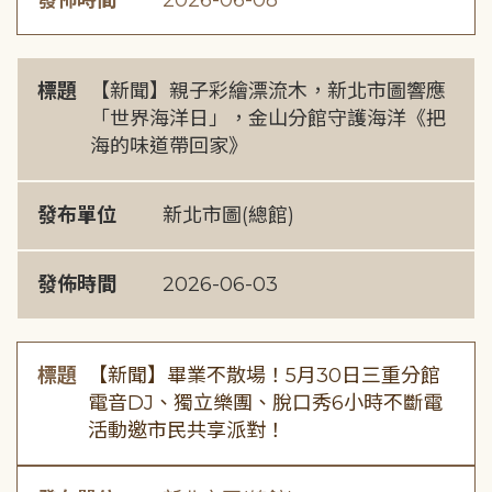
發佈時間
2026-06-08
標題
【新聞】親子彩繪漂流木，新北市圖響應
「世界海洋日」，金山分館守護海洋《把
海的味道帶回家》
發布單位
新北市圖(總館)
發佈時間
2026-06-03
標題
【新聞】畢業不散場！5月30日三重分館
電音DJ、獨立樂團、脫口秀6小時不斷電
活動邀市民共享派對！