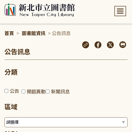
:::
首頁
>
圖書館資訊
> 公告訊息
:::
公告訊息
分類
公告
開館異動
新聞訊息
區域