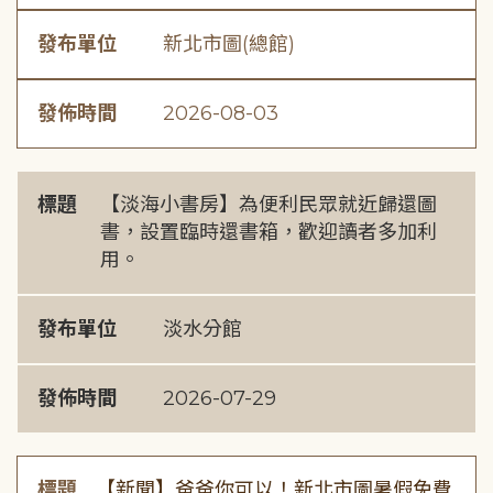
發布單位
新北市圖(總館)
發佈時間
2026-08-03
標題
【淡海小書房】為便利民眾就近歸還圖
書，設置臨時還書箱，歡迎讀者多加利
用。
發布單位
淡水分館
發佈時間
2026-07-29
標題
【新聞】爸爸你可以！新北市圖暑假免費