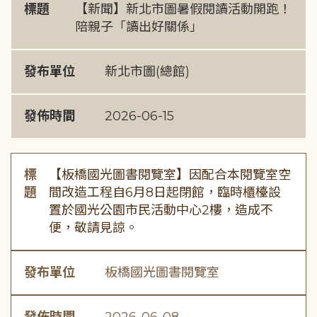
標題
【新聞】新北市圖暑假閱讀活動開跑！
陪親子「讀出好關係」
發布單位
新北市圖(總館)
發佈時間
2026-06-15
標
【板橋國光圖書閱覽室】因配合本閱覽室空
題
間改造工程自6月8日起閉館，臨時櫃檯設
置於國光公園市民活動中心2樓，造成不
便，敬請見諒。
發布單位
板橋國光圖書閱覽室