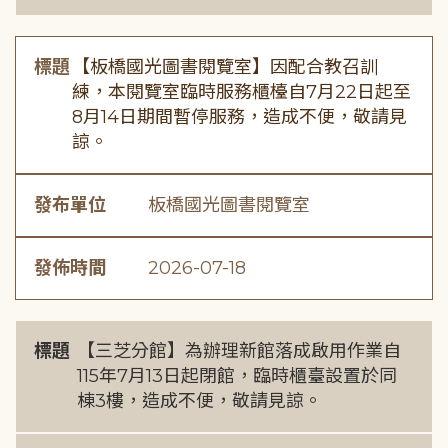
標題
【板橋國光圖書閱覽室】因配合教召訓
練，本閱覽室臨時服務櫃檯自7月22日起至
8月14日期間暫停服務，造成不便，敬請見
諒。
發布單位
板橋國光圖書閱覽室
發佈時間
2026-07-18
標題
【三芝分館】為辦理新館落成啟用作業自
115年7月13日起閉館，臨時櫃臺設置於同
棟3樓，造成不便，敬請見諒。