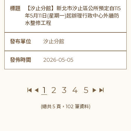
標題
【汐止分館】新北市汐止區公所預定自115
年5月11日(星期一)起辦理行政中心外牆防
水整修工程
發布單位
汐止分館
發佈時間
2026-05-05
1
2
3
4
5
(總共 5 頁，102 筆資料)