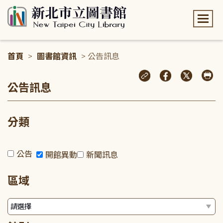
:::
首頁
>
圖書館資訊
> 公告訊息
:::
公告訊息
分類
公告
開館異動
新聞訊息
區域