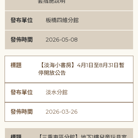
套措施說明
發布單位
板橋四維分館
發佈時間
2026-05-08
標題
【淡海小書房】4月1日至8月31日暫
停開放公告
發布單位
淡水分館
發佈時間
2026-03-26
標題
【三重東區分館】地下1樓兒童玩具室