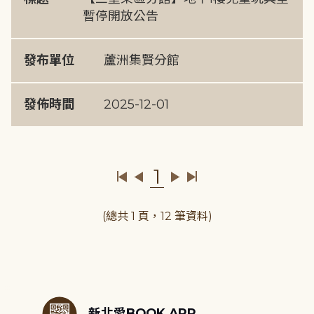
暫停開放公告
發布單位
蘆洲集賢分館
發佈時間
2025-12-01
1
(總共 1 頁，12 筆資料)
:::
新北愛BOOK APP