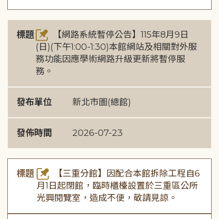
標題
【網路系統暫停公告】115年8月9日
(日)(下午1:00-1:30)本館網站及相關對外服
務功能因應學術網路升級更新將暫停服
務。
發布單位
新北市圖(總館)
發佈時間
2026-07-23
標題
【三重分館】因配合本館拆除工程自6
月1日起閉館，臨時櫃檯設置於三重區公所
光興閱覽室，造成不便，敬請見諒。