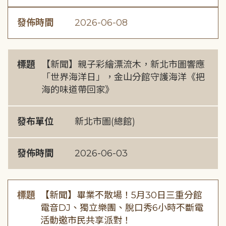
發佈時間
2026-06-08
標題
【新聞】親子彩繪漂流木，新北市圖響應
「世界海洋日」，金山分館守護海洋《把
海的味道帶回家》
發布單位
新北市圖(總館)
發佈時間
2026-06-03
標題
【新聞】畢業不散場！5月30日三重分館
電音DJ、獨立樂團、脫口秀6小時不斷電
活動邀市民共享派對！