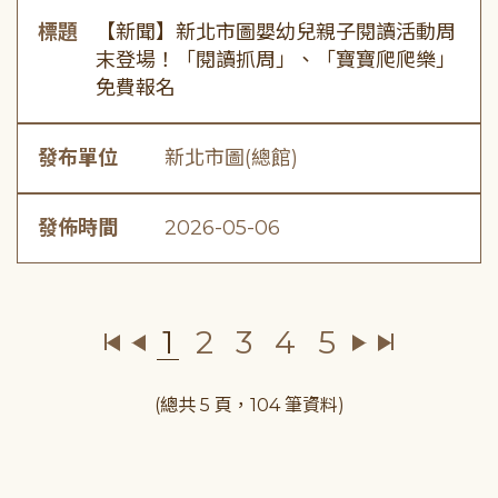
標題
【新聞】新北市圖嬰幼兒親子閱讀活動周
末登場！「閱讀抓周」、「寶寶爬爬樂」
免費報名
發布單位
新北市圖(總館)
發佈時間
2026-05-06
1
2
3
4
5
(總共 5 頁，104 筆資料)