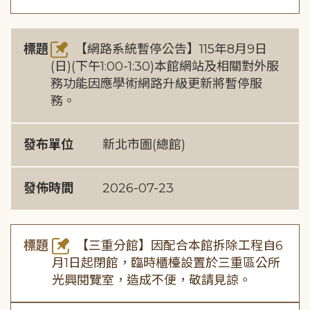
標題
【網路系統暫停公告】115年8月9日
(日)(下午1:00-1:30)本館網站及相關對外服
務功能因應學術網路升級更新將暫停服
務。
發布單位
新北市圖(總館)
發佈時間
2026-07-23
標題
【三重分館】因配合本館拆除工程自6
月1日起閉館，臨時櫃檯設置於三重區公所
光興閱覽室，造成不便，敬請見諒。