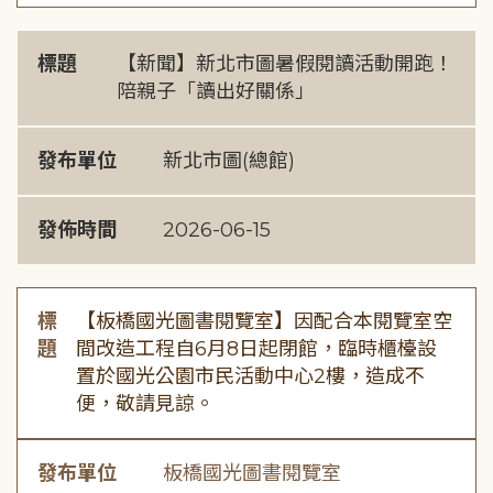
標題
【新聞】新北市圖暑假閱讀活動開跑！
陪親子「讀出好關係」
發布單位
新北市圖(總館)
發佈時間
2026-06-15
標
【板橋國光圖書閱覽室】因配合本閱覽室空
題
間改造工程自6月8日起閉館，臨時櫃檯設
置於國光公園市民活動中心2樓，造成不
便，敬請見諒。
發布單位
板橋國光圖書閱覽室