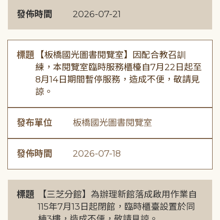
發佈時間
2026-07-21
標題
【板橋國光圖書閱覽室】因配合教召訓
練，本閱覽室臨時服務櫃檯自7月22日起至
8月14日期間暫停服務，造成不便，敬請見
諒。
發布單位
板橋國光圖書閱覽室
發佈時間
2026-07-18
標題
【三芝分館】為辦理新館落成啟用作業自
115年7月13日起閉館，臨時櫃臺設置於同
棟3樓，造成不便，敬請見諒。