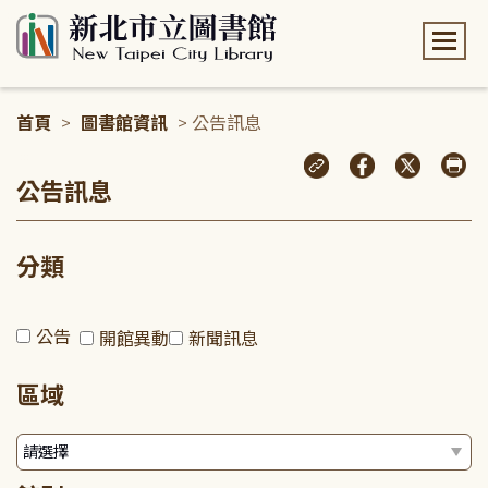
:::
首頁
>
圖書館資訊
> 公告訊息
:::
公告訊息
分類
公告
開館異動
新聞訊息
區域