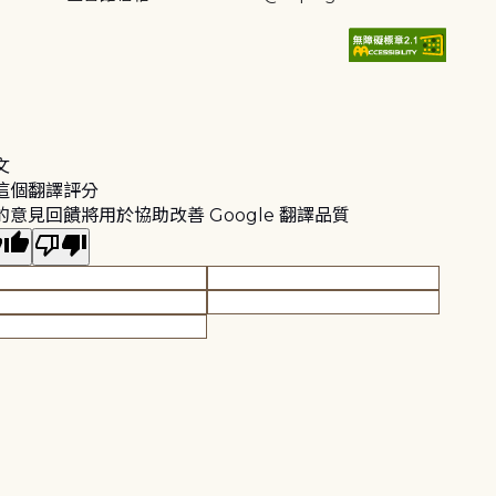
文
這個翻譯評分
的意見回饋將用於協助改善 Google 翻譯品質