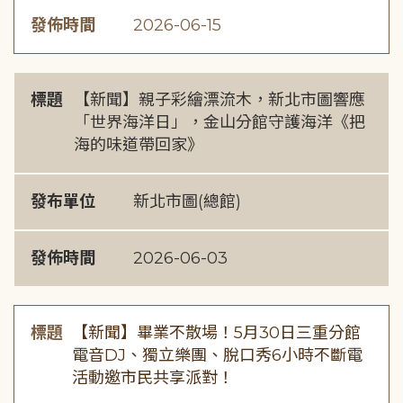
發佈時間
2026-06-15
標題
【新聞】親子彩繪漂流木，新北市圖響應
「世界海洋日」，金山分館守護海洋《把
海的味道帶回家》
發布單位
新北市圖(總館)
發佈時間
2026-06-03
標題
【新聞】畢業不散場！5月30日三重分館
電音DJ、獨立樂團、脫口秀6小時不斷電
活動邀市民共享派對！