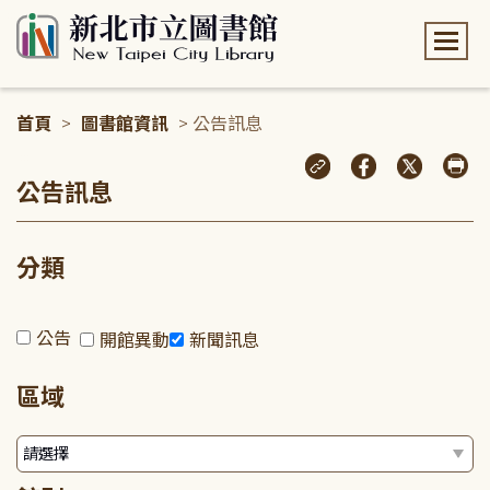
:::
首頁
>
圖書館資訊
> 公告訊息
:::
公告訊息
分類
公告
開館異動
新聞訊息
區域