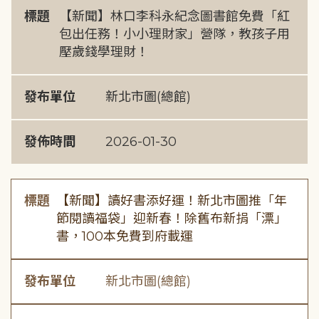
標題
【新聞】林口李科永紀念圖書館免費「紅
包出任務！小小理財家」營隊，教孩子用
壓歲錢學理財！
發布單位
新北市圖(總館)
發佈時間
2026-01-30
標題
【新聞】讀好書添好運！新北市圖推「年
節閱讀福袋」迎新春！除舊布新捐「漂」
書，100本免費到府載運
發布單位
新北市圖(總館)