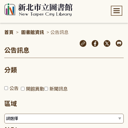
:::
首頁
>
圖書館資訊
> 公告訊息
:::
公告訊息
分類
公告
開館異動
新聞訊息
區域