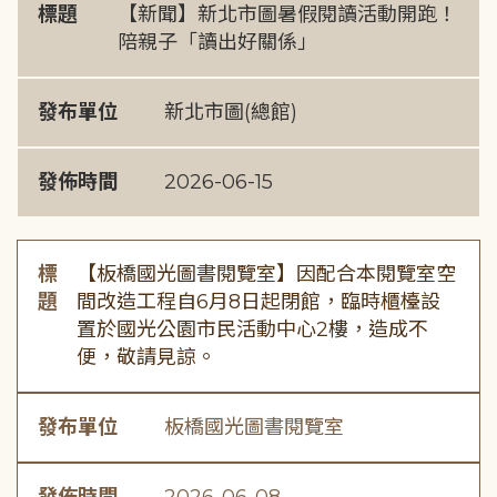
標題
【新聞】新北市圖暑假閱讀活動開跑！
陪親子「讀出好關係」
發布單位
新北市圖(總館)
發佈時間
2026-06-15
標
【板橋國光圖書閱覽室】因配合本閱覽室空
題
間改造工程自6月8日起閉館，臨時櫃檯設
置於國光公園市民活動中心2樓，造成不
便，敬請見諒。
發布單位
板橋國光圖書閱覽室