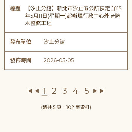
標題
【汐止分館】新北市汐止區公所預定自115
年5月11日(星期一)起辦理行政中心外牆防
水整修工程
發布單位
汐止分館
發佈時間
2026-05-05
1
2
3
4
5
(總共 5 頁，102 筆資料)