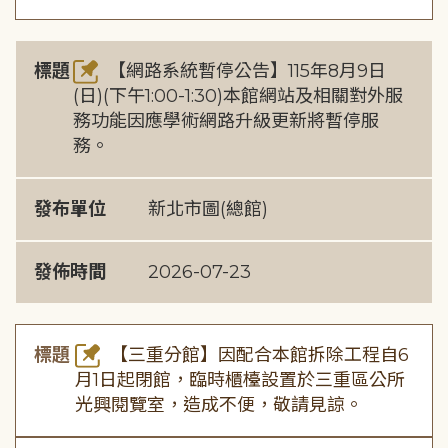
標題
【網路系統暫停公告】115年8月9日
(日)(下午1:00-1:30)本館網站及相關對外服
務功能因應學術網路升級更新將暫停服
務。
發布單位
新北市圖(總館)
發佈時間
2026-07-23
標題
【三重分館】因配合本館拆除工程自6
月1日起閉館，臨時櫃檯設置於三重區公所
光興閱覽室，造成不便，敬請見諒。