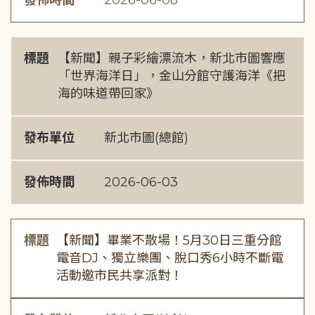
發佈時間
2026-06-08
標題
【新聞】親子彩繪漂流木，新北市圖響應
「世界海洋日」，金山分館守護海洋《把
海的味道帶回家》
發布單位
新北市圖(總館)
發佈時間
2026-06-03
標題
【新聞】畢業不散場！5月30日三重分館
電音DJ、獨立樂團、脫口秀6小時不斷電
活動邀市民共享派對！