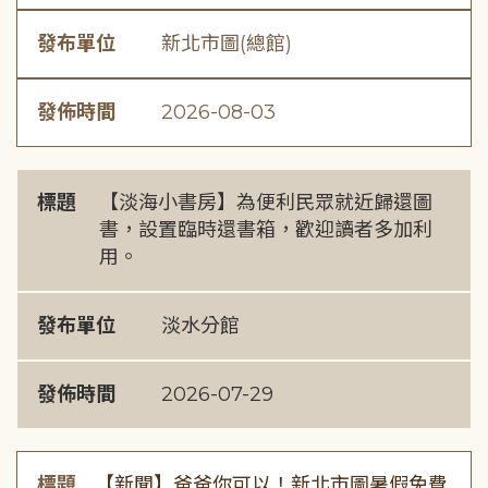
發布單位
新北市圖(總館)
發佈時間
2026-08-03
標題
【淡海小書房】為便利民眾就近歸還圖
書，設置臨時還書箱，歡迎讀者多加利
用。
發布單位
淡水分館
發佈時間
2026-07-29
標題
【新聞】爸爸你可以！新北市圖暑假免費