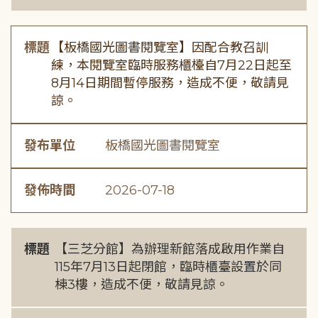
標題
【板橋國光圖書閱覽室】因配合教召訓
練，本閱覽室臨時服務櫃檯自7月22日起至
8月14日期間暫停服務，造成不便，敬請見
諒。
發布單位
板橋國光圖書閱覽室
發佈時間
2026-07-18
標題
【三芝分館】為辦理新館落成啟用作業自
115年7月13日起閉館，臨時櫃臺設置於同
棟3樓，造成不便，敬請見諒。