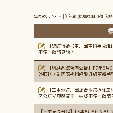
每頁顯示
筆記錄
(選擇後將自動重新
【總館行動書車】因車輛事故維修中
不便，敬請見諒。
【網路系統暫停公告】115年8月9日(
外服務功能因應學術網路升級更新將
【三重分館】因配合本館拆除工程
區公所光興閱覽室，造成不便，敬請
【三重東區分館】115年8月5日至8月