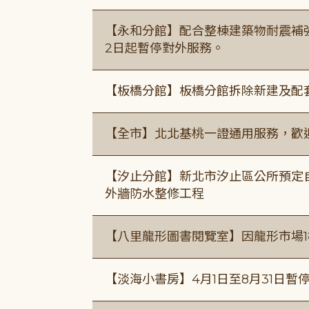
【永和分館】配合整棟建築物耐震補強
2日起暫停對外服務。
【板橋分館】板橋分館拆除新建及配
【全市】北北基桃一證通用服務，歡
【汐止分館】新北市汐止區公所預定自1
外牆防水整修工程
【八里龍形圖書閱覽室】因龍形市場1
【淡海小書房】4月1日至8月31日暫