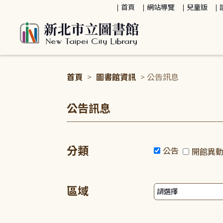
:::
首頁
網站導覽
兒童版
首頁
>
圖書館資訊
> 公告訊息
:::
公告訊息
分類
公告
開館異
區域