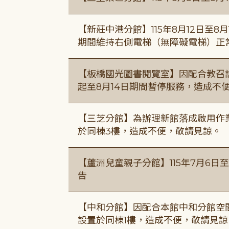
【新莊中港分館】115年8月12日至
期間維持右側電梯（無障礙電梯）正
【板橋國光圖書閱覽室】因配合教召訓
起至8月14日期間暫停服務，造成不
【三芝分館】為辦理新館落成啟用作業自
於同棟3樓，造成不便，敬請見諒。
【蘆洲兒童親子分館】115年7月6日至
告
【中和分館】因配合本館中和分館空間
設置於同棟1樓，造成不便，敬請見諒