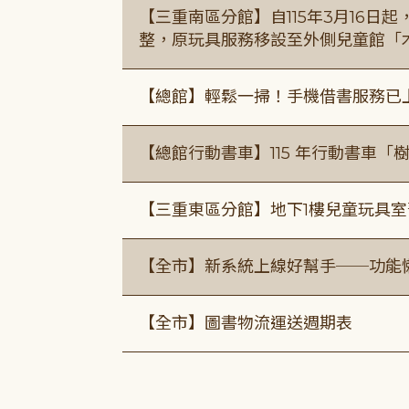
【三重南區分館】自115年3月16日
整，原玩具服務移設至外側兒童館「
【總館】輕鬆一掃！手機借書服務已
【總館行動書車】115 年行動書車
【三重東區分館】地下1樓兒童玩具
【全市】新系統上線好幫手──功能懶
【全市】圖書物流運送週期表