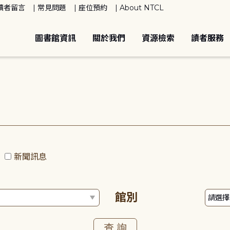
讀者留言
常見問題
座位預約
About NTCL
圖書館資訊
關於我們
資源檢索
讀者服務
動
新聞訊息
館別