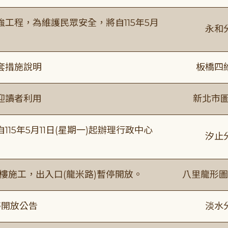
工程，為維護民眾安全，將自115年5月
永和
套措施說明
板橋四
迎讀者利用
新北市圖
15年5月11日(星期一)起辦理行政中心
汐止
樓施工，出入口(龍米路)暫停開放。
八里龍形圖
停開放公告
淡水