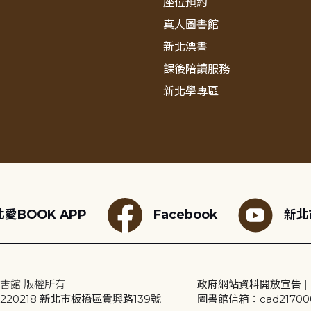
座位預約
真人圖書館
新北漂書
課後陪讀服務
新北學專區
愛BOOK APP
Facebook
新北
書館 版權所有
政府網站資料開放宣告
|
20218 新北市板橋區貴興路139號
圖書館信箱：cad2170001