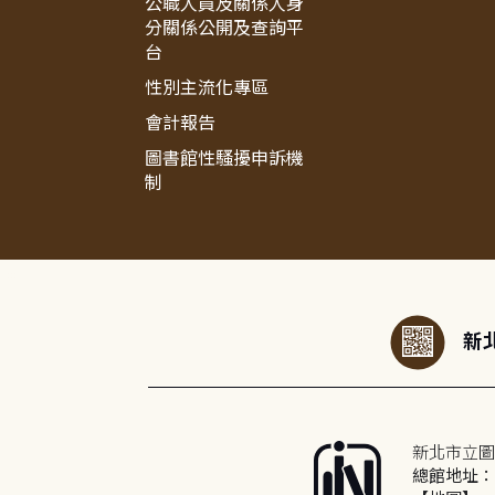
公職人員及關係人身
分關係公開及查詢平
台
性別主流化專區
會計報告
圖書館性騷擾申訴機
制
:::
新北
新北市立圖
總館地址：2