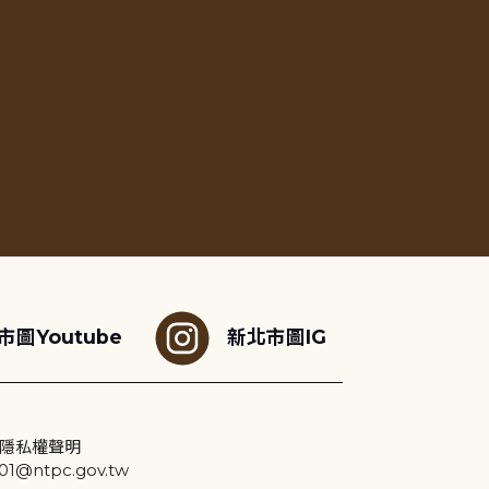
市圖Youtube
新北市圖IG
隱私權聲明
@ntpc.gov.tw