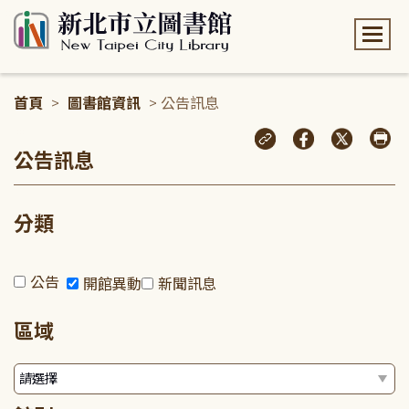
:::
首頁
>
圖書館資訊
> 公告訊息
:::
公告訊息
分類
公告
開館異動
新聞訊息
區域