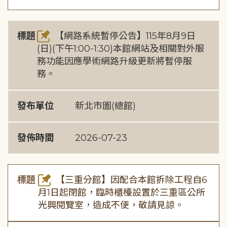
標題
【網路系統暫停公告】115年8月9日
(日)(下午1:00-1:30)本館網站及相關對外服
務功能因應學術網路升級更新將暫停服
務。
發布單位
新北市圖(總館)
發佈時間
2026-07-23
標題
【三重分館】因配合本館拆除工程自6
月1日起閉館，臨時櫃檯設置於三重區公所
光興閱覽室，造成不便，敬請見諒。