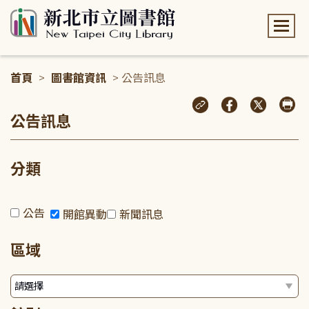
:::
首頁
>
圖書館資訊
> 公告訊息
:::
公告訊息
分類
公告
開館異動
新聞訊息
區域