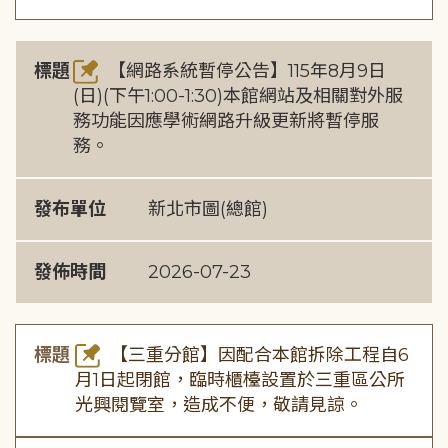
標題
【網路系統暫停公告】115年8月9日
(日)(下午1:00-1:30)本館網站及相關對外服
務功能因應學術網路升級更新將暫停服
務。
發布單位
新北市圖(總館)
發佈時間
2026-07-23
標題
【三重分館】因配合本館拆除工程自6
月1日起閉館，臨時櫃檯設置於三重區公所
光興閱覽室，造成不便，敬請見諒。