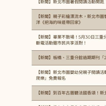
【新聞】新北市圖暑假閱讀活動開跑
【新聞】親子彩繪漂流木，新北市圖
洋《把海的味道帶回家》
【新聞】畢業不散場！5月30日三重
斷電活動邀市民共享派對！
【新聞】板橋、三重分館過期期刊「
【新聞】新北市圖嬰幼兒親子閱讀活
爬樂」免費報名
【新聞】到百年古厝聽法國香頌！新