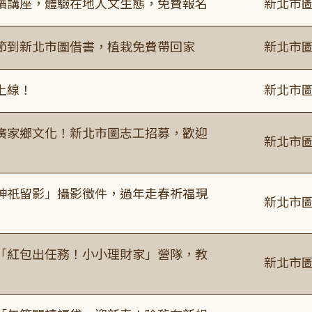
讀講座，體驗在地人文生態，免費報名
新北市圖
節到新北市圖借書，植栽免費帶回家
新北市圖
上線！
新北市圖
廣家鄉文化！新北市圖志工招募，歡迎
新北市圖
神祇留影」攝影徵件，過年走春祈福現
新北市圖
「紅包出任務！小小理財家」營隊，教
新北市圖