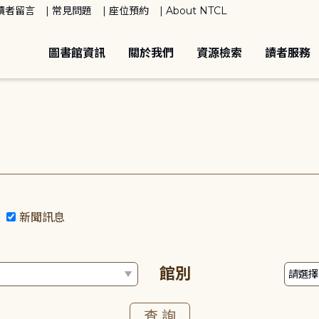
讀者留言
常見問題
座位預約
About NTCL
圖書館資訊
關於我們
資源檢索
讀者服務
動
新聞訊息
館別