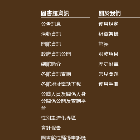
圖書館資訊
關於我們
公告訊息
使用規定
活動資訊
組織架構
開館資訊
館長
政府資訊公開
服務項目
總館簡介
歷史沿革
各館資訊查詢
常見問題
各館地址電話下載
使用手冊
公職人員及關係人身
分關係公開及查詢平
台
性別主流化專區
會計報告
圖書館性騷擾申訴機