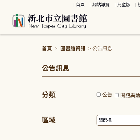
:::
首頁
網站導覽
兒童版
首頁
>
圖書館資訊
> 公告訊息
:::
公告訊息
分類
公告
開館異
區域