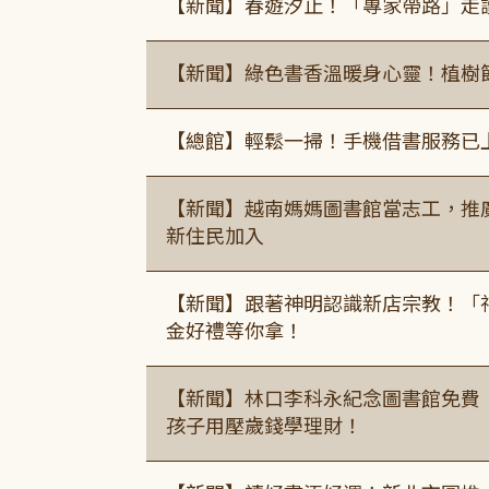
【新聞】春遊汐止！「專家帶路」走
【新聞】綠色書香溫暖身心靈！植樹
【總館】輕鬆一掃！手機借書服務已
【新聞】越南媽媽圖書館當志工，推
新住民加入
【新聞】跟著神明認識新店宗教！「
金好禮等你拿！
【新聞】林口李科永紀念圖書館免費
孩子用壓歲錢學理財！