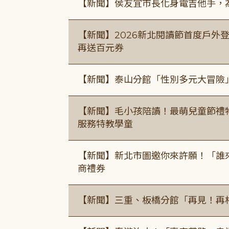
【新聞】侯友宜市長化身電吉他手，為
【新聞】2026新北閱讀節首度戶外登
再送百元券
【新聞】泰山分館「性別多元大冒險
【新聞】毛小孩陪讀！最萌兒童節禮
服務特教學童
【新聞】新北市圖邀你來許願！「誰
商禮券
【新聞】三重、板橋分館「再見！再