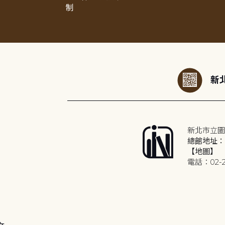
制
:::
新北
新北市立圖
總館地址：2
【地圖】
電話：02-2