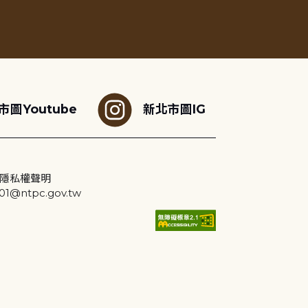
市圖Youtube
新北市圖IG
隱私權聲明
@ntpc.gov.tw