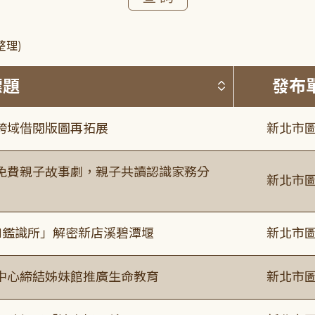
整理)
按標題排序 
標題
發布
跨域借閱版圖再拓展
新北市圖
免費親子故事劇，親子共讀認識家務分
新北市圖
I鑑識所」解密新店溪碧潭堰
新北市圖
中心締結姊妹館推廣生命教育
新北市圖