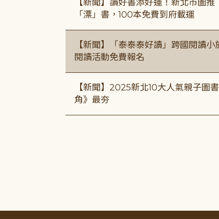
【新聞】讀好書添好運！新北市圖推
「漂」書，100本免費到府載運
【新聞】「泰泰泰好讀」跨國閱讀小
閱讀活動免費報名
【新聞】2025新北10大人氣親子
角》最夯