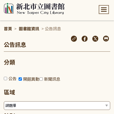
:::
首頁
>
圖書館資訊
> 公告訊息
:::
公告訊息
分類
公告
開館異動
新聞訊息
區域