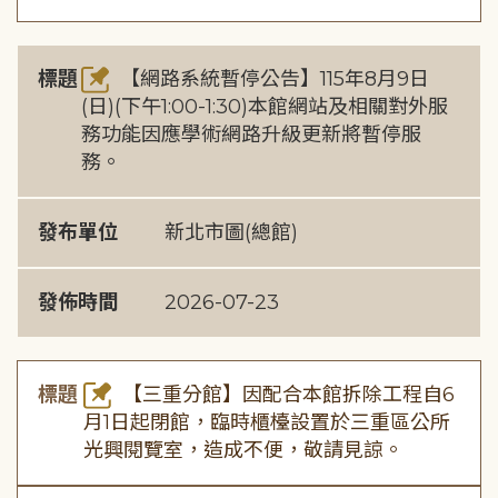
標題
【網路系統暫停公告】115年8月9日
(日)(下午1:00-1:30)本館網站及相關對外服
務功能因應學術網路升級更新將暫停服
務。
發布單位
新北市圖(總館)
發佈時間
2026-07-23
標題
【三重分館】因配合本館拆除工程自6
月1日起閉館，臨時櫃檯設置於三重區公所
光興閱覽室，造成不便，敬請見諒。