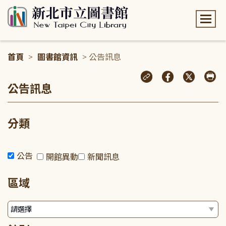
:::
首頁
>
圖書館資訊
> 公告訊息
:::
公告訊息
分類
公告
開館異動
新聞訊息
區域