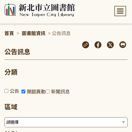
:::
首頁
>
圖書館資訊
> 公告訊息
:::
公告訊息
分類
公告
開館異動
新聞訊息
區域