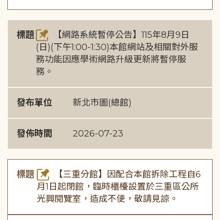
標題
【網路系統暫停公告】115年8月9日
(日)(下午1:00-1:30)本館網站及相關對外服
務功能因應學術網路升級更新將暫停服
務。
發布單位
新北市圖(總館)
發佈時間
2026-07-23
標題
【三重分館】因配合本館拆除工程自6
月1日起閉館，臨時櫃檯設置於三重區公所
光興閱覽室，造成不便，敬請見諒。