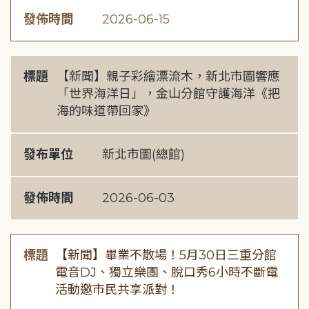
發佈時間
2026-06-15
標題
【新聞】親子彩繪漂流木，新北市圖響應
「世界海洋日」，金山分館守護海洋《把
海的味道帶回家》
發布單位
新北市圖(總館)
發佈時間
2026-06-03
標題
【新聞】畢業不散場！5月30日三重分館
電音DJ、獨立樂團、脫口秀6小時不斷電
活動邀市民共享派對！