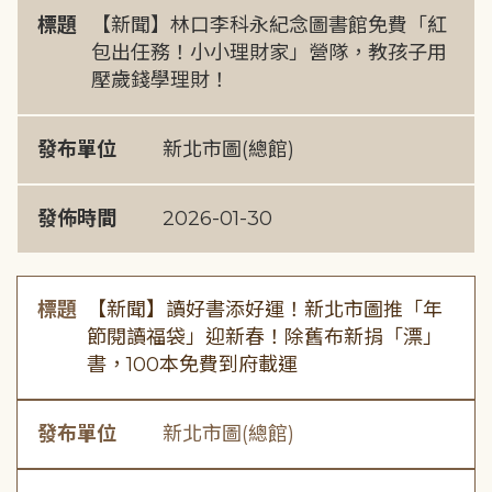
標題
【新聞】林口李科永紀念圖書館免費「紅
包出任務！小小理財家」營隊，教孩子用
壓歲錢學理財！
發布單位
新北市圖(總館)
發佈時間
2026-01-30
標題
【新聞】讀好書添好運！新北市圖推「年
節閱讀福袋」迎新春！除舊布新捐「漂」
書，100本免費到府載運
發布單位
新北市圖(總館)