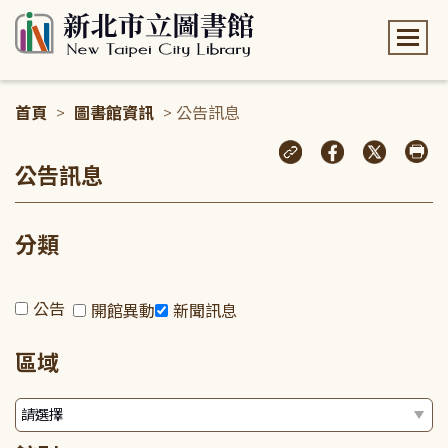
:::
首頁
>
圖書館資訊
> 公告訊息
:::
公告訊息
分類
公告
開館異動
新聞訊息
區域