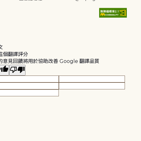
文
這個翻譯評分
的意見回饋將用於協助改善 Google 翻譯品質