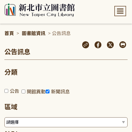
:::
首頁
>
圖書館資訊
> 公告訊息
:::
公告訊息
分類
公告
開館異動
新聞訊息
區域