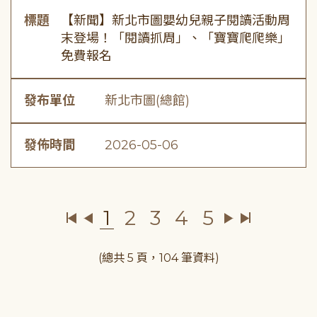
標題
【新聞】新北市圖嬰幼兒親子閱讀活動周
末登場！「閱讀抓周」、「寶寶爬爬樂」
免費報名
發布單位
新北市圖(總館)
發佈時間
2026-05-06
1
2
3
4
5
(總共 5 頁，104 筆資料)