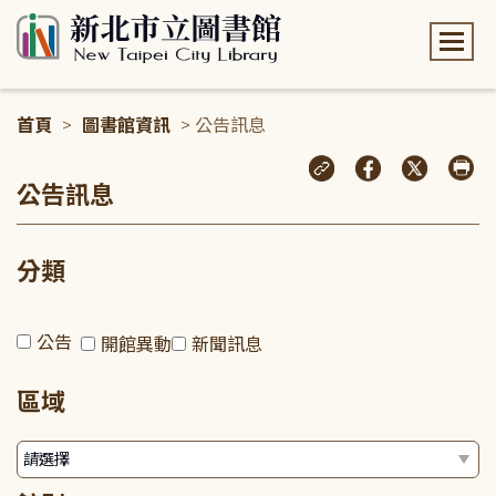
:::
首頁
>
圖書館資訊
> 公告訊息
:::
公告訊息
分類
公告
開館異動
新聞訊息
區域