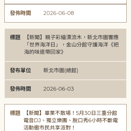
發佈時間
2026-06-08
標題
【新聞】親子彩繪漂流木，新北市圖響應
「世界海洋日」，金山分館守護海洋《把
海的味道帶回家》
發布單位
新北市圖(總館)
發佈時間
2026-06-03
標題
【新聞】畢業不散場！5月30日三重分館
電音DJ、獨立樂團、脫口秀6小時不斷電
活動邀市民共享派對！