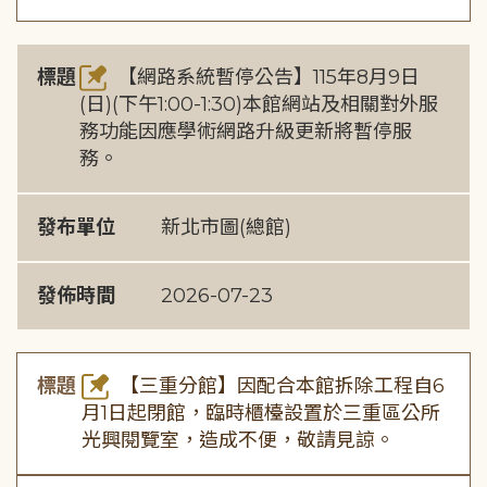
標題
【網路系統暫停公告】115年8月9日
(日)(下午1:00-1:30)本館網站及相關對外服
務功能因應學術網路升級更新將暫停服
務。
發布單位
新北市圖(總館)
發佈時間
2026-07-23
標題
【三重分館】因配合本館拆除工程自6
月1日起閉館，臨時櫃檯設置於三重區公所
光興閱覽室，造成不便，敬請見諒。