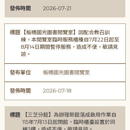
發佈時間
2026-07-21
標題
【板橋國光圖書閱覽室】因配合教召訓
練，本閱覽室臨時服務櫃檯自7月22日起至
8月14日期間暫停服務，造成不便，敬請見
諒。
發布單位
板橋國光圖書閱覽室
發佈時間
2026-07-18
標題
【三芝分館】為辦理新館落成啟用作業自
115年7月13日起閉館，臨時櫃臺設置於同
棟3樓，造成不便，敬請見諒。