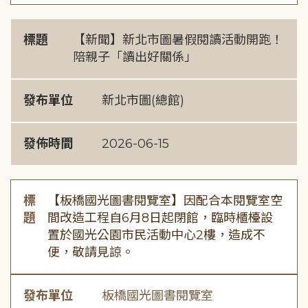
標題
【新聞】新北市圖暑假閱讀活動開跑！
陪親子「讀出好關係」
發布單位
新北市圖(總館)
發佈時間
2026-06-15
標
【板橋國光圖書閱覽室】因配合本閱覽室空
題
間改造工程自6月8日起閉館，臨時櫃檯設
置於國光公園市民活動中心2樓，造成不
便，敬請見諒。
發布單位
板橋國光圖書閱覽室