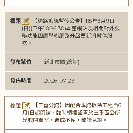
標題
【網路系統暫停公告】115年8月9日
(日)(下午1:00-1:30)本館網站及相關對外服
務功能因應學術網路升級更新將暫停服
務。
發布單位
新北市圖(總館)
發佈時間
2026-07-23
標題
【三重分館】因配合本館拆除工程自6
月1日起閉館，臨時櫃檯設置於三重區公所
光興閱覽室，造成不便，敬請見諒。