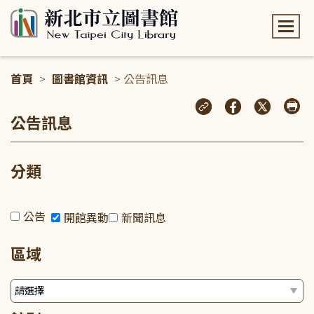
:::
首頁
>
圖書館資訊
> 公告訊息
:::
公告訊息
分類
公告
開館異動
新聞訊息
區域