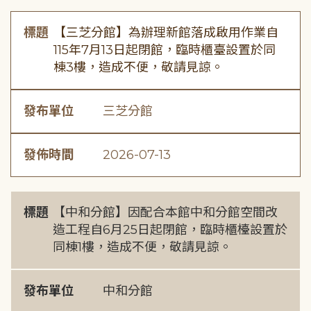
標題
【三芝分館】為辦理新館落成啟用作業自
115年7月13日起閉館，臨時櫃臺設置於同
棟3樓，造成不便，敬請見諒。
發布單位
三芝分館
發佈時間
2026-07-13
標題
【中和分館】因配合本館中和分館空間改
造工程自6月25日起閉館，臨時櫃檯設置於
同棟1樓，造成不便，敬請見諒。
發布單位
中和分館