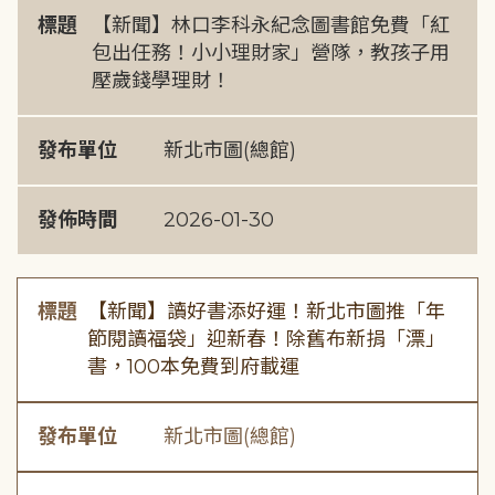
標題
【新聞】林口李科永紀念圖書館免費「紅
包出任務！小小理財家」營隊，教孩子用
壓歲錢學理財！
發布單位
新北市圖(總館)
發佈時間
2026-01-30
標題
【新聞】讀好書添好運！新北市圖推「年
節閱讀福袋」迎新春！除舊布新捐「漂」
書，100本免費到府載運
發布單位
新北市圖(總館)