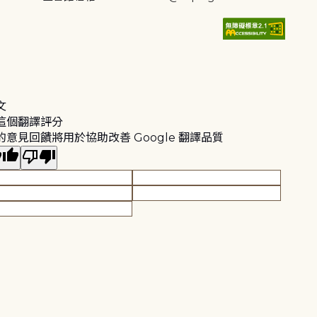
文
這個翻譯評分
的意見回饋將用於協助改善 Google 翻譯品質