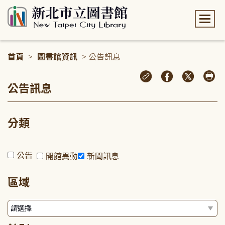
:::
首頁
>
圖書館資訊
> 公告訊息
:::
公告訊息
分類
公告
開館異動
新聞訊息
區域