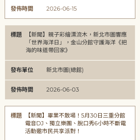
發佈時間
2026-06-15
標題
【新聞】親子彩繪漂流木，新北市圖響應
「世界海洋日」，金山分館守護海洋《把
海的味道帶回家》
發布單位
新北市圖(總館)
發佈時間
2026-06-03
標題
【新聞】畢業不散場！5月30日三重分館
電音DJ、獨立樂團、脫口秀6小時不斷電
活動邀市民共享派對！