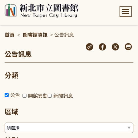
:::
首頁
>
圖書館資訊
> 公告訊息
:::
公告訊息
分類
公告
開館異動
新聞訊息
區域