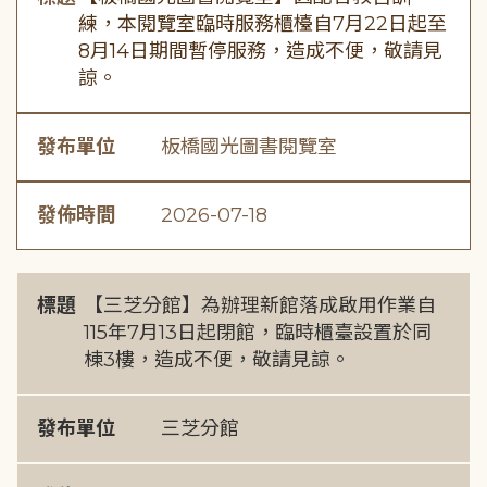
練，本閱覽室臨時服務櫃檯自7月22日起至
8月14日期間暫停服務，造成不便，敬請見
諒。
發布單位
板橋國光圖書閱覽室
發佈時間
2026-07-18
標題
【三芝分館】為辦理新館落成啟用作業自
115年7月13日起閉館，臨時櫃臺設置於同
棟3樓，造成不便，敬請見諒。
發布單位
三芝分館