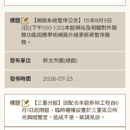
標題
【網路系統暫停公告】115年8月9日
(日)(下午1:00-1:30)本館網站及相關對外服
務功能因應學術網路升級更新將暫停服
務。
發布單位
新北市圖(總館)
發佈時間
2026-07-23
標題
【三重分館】因配合本館拆除工程自6
月1日起閉館，臨時櫃檯設置於三重區公所
光興閱覽室，造成不便，敬請見諒。