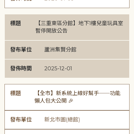
標題
【三重東區分館】地下1樓兒童玩具室
暫停開放公告
發布單位
蘆洲集賢分館
發佈時間
2025-12-01
標題
【全市】新系統上線好幫手──功能
懶人包大公開 🎉
發布單位
新北市圖(總館)