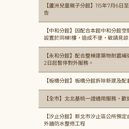
【蘆洲兒童親子分館】115年7月6日至
告
【中和分館】因配合本館中和分館空間
設置於同棟1樓，造成不便，敬請見諒
【永和分館】配合整棟建築物耐震補強
2日起暫停對外服務。
【板橋分館】板橋分館拆除新建及配
【全市】北北基桃一證通用服務，歡
【汐止分館】新北市汐止區公所預定自1
外牆防水整修工程