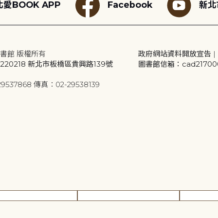
愛BOOK APP
Facebook
新北
書館 版權所有
政府網站資料開放宣告
|
20218 新北市板橋區貴興路139號
圖書館信箱：cad2170001
9537868 傳真：02-29538139