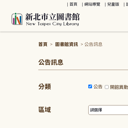
:::
首頁
網站導覽
兒童版
首頁
>
圖書館資訊
> 公告訊息
:::
公告訊息
分類
公告
開館異
區域