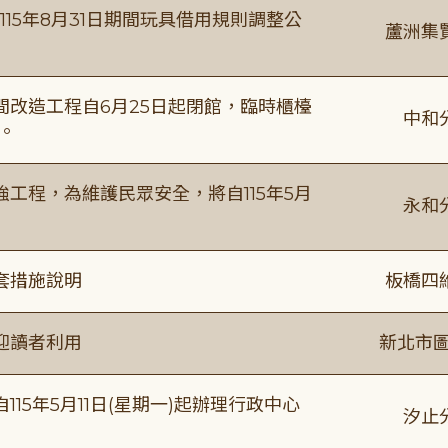
115年8月31日期間玩具借用規則調整公
蘆洲集
改造工程自6月25日起閉館，臨時櫃檯
中和
。
工程，為維護民眾安全，將自115年5月
永和
套措施說明
板橋四
迎讀者利用
新北市圖
15年5月11日(星期一)起辦理行政中心
汐止