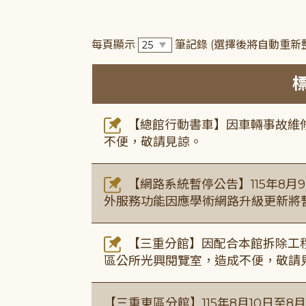
每頁顯示
筆記錄
(選擇後將自動重新
【總館行動書車】因車輛事故維修中，
不便，敬請見諒。
【網路系統暫停公告】115年8月9日(
外服務功能因應學術網路升級更新將
【三重分館】因配合本館拆除工程
區公所光興閱覽室，造成不便，敬請
【三重東區分館】115年8月10日至8