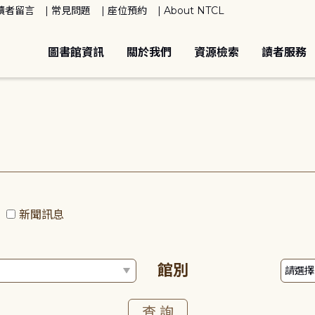
讀者留言
常見問題
座位預約
About NTCL
圖書館資訊
關於我們
資源檢索
讀者服務
動
新聞訊息
館別