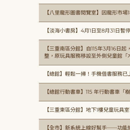
【八里龍形圖書閱覽室】因龍形市場1
【淡海小書房】4月1日至8月31日暫
【三重南區分館】自115年3月16日
整，原玩具服務移設至外側兒童館「
【總館】輕鬆一掃！手機借書服務已
【總館行動書車】115 年行動書車
【三重東區分館】地下1樓兒童玩具
【全市】新系統上線好幫手──功能懶