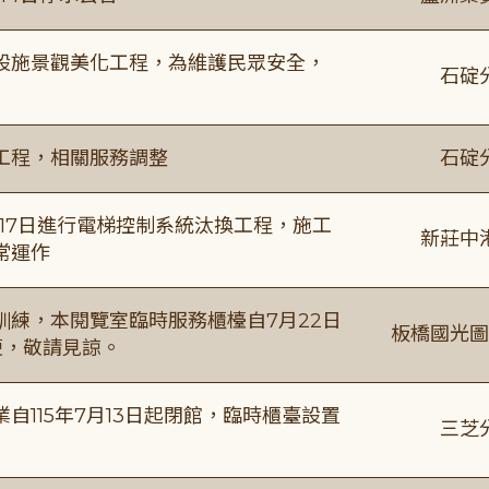
設施景觀美化工程，為維護民眾安全，
石碇
工程，相關服務調整
石碇
8月17日進行電梯控制系統汰換工程，施工
新莊中
常運作
練，本閱覽室臨時服務櫃檯自7月22日
板橋國光圖
便，敬請見諒。
115年7月13日起閉館，臨時櫃臺設置
三芝