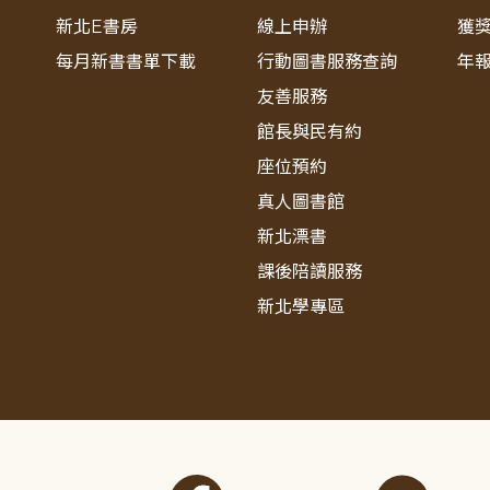
新北E書房
線上申辦
獲
每月新書書單下載
行動圖書服務查詢
年
友善服務
館長與民有約
座位預約
真人圖書館
新北漂書
課後陪讀服務
新北學專區