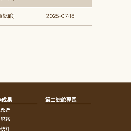
(總館)
2025-07-18
務成果
第二總館專區
境改造
新服務
務統計