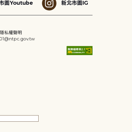
市圖Youtube
新北市圖IG
隱私權聲明
@ntpc.gov.tw