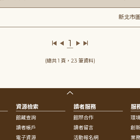
新北市圖
1
(總共 1 頁，23 筆資料)
資源檢索
讀者服務
服
館藏查詢
館際合作
環
讀者帳戶
讀者留言
創
電子資源
活動報名網
業