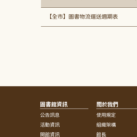
【全市】圖書物流運送週期表
圖書館資訊
關於我們
公告訊息
使用規定
活動資訊
組織架構
開館資訊
館長