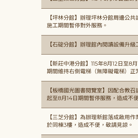
【坪林分館】辦理坪林分館周邊公共
施工期間暫停對外服務。
【石碇分館】辦理館內閱讀設備升級
【新莊中港分館】115年8月12日至
期間維持右側電梯（無障礙電梯）正
【板橋國光圖書閱覽室】因配合教召訓
起至8月14日期間暫停服務，造成不
【三芝分館】為辦理新館落成啟用作業自
於同棟3樓，造成不便，敬請見諒。