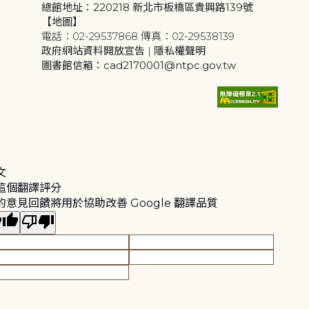
總館地址：220218 新北市板橋區貴興路139號
【地圖】
電話：02-29537868 傳真：02-29538139
政府網站資料開放宣告
|
隱私權聲明
圖書館信箱：cad2170001@ntpc.gov.tw
文
這個翻譯評分
的意見回饋將用於協助改善 Google 翻譯品質