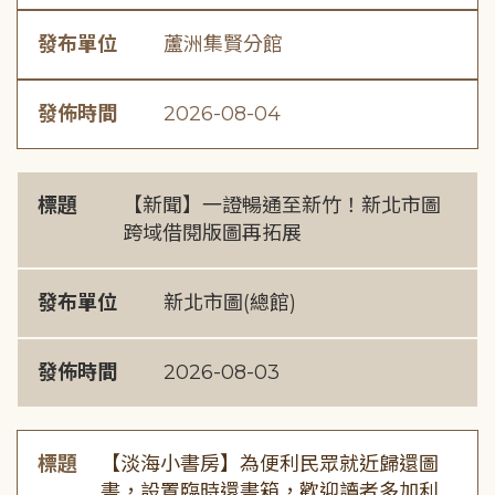
發布單位
蘆洲集賢分館
發佈時間
2026-08-04
標題
【新聞】一證暢通至新竹！新北市圖
跨域借閱版圖再拓展
發布單位
新北市圖(總館)
發佈時間
2026-08-03
標題
【淡海小書房】為便利民眾就近歸還圖
書，設置臨時還書箱，歡迎讀者多加利