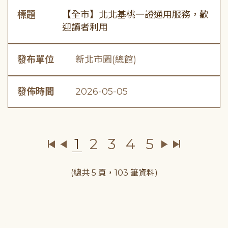
標題
【全市】北北基桃一證通用服務，歡
迎讀者利用
發布單位
新北市圖(總館)
發佈時間
2026-05-05
1
2
3
4
5
(總共 5 頁，103 筆資料)
:::