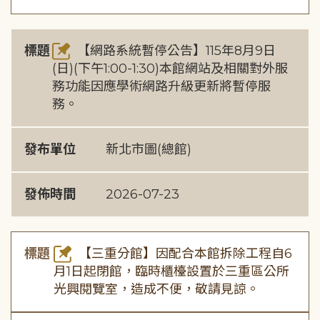
標題
【網路系統暫停公告】115年8月9日
(日)(下午1:00-1:30)本館網站及相關對外服
務功能因應學術網路升級更新將暫停服
務。
發布單位
新北市圖(總館)
發佈時間
2026-07-23
標題
【三重分館】因配合本館拆除工程自6
月1日起閉館，臨時櫃檯設置於三重區公所
光興閱覽室，造成不便，敬請見諒。