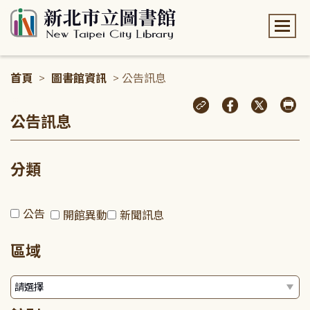
:::
首頁
>
圖書館資訊
> 公告訊息
:::
公告訊息
分類
公告
開館異動
新聞訊息
區域