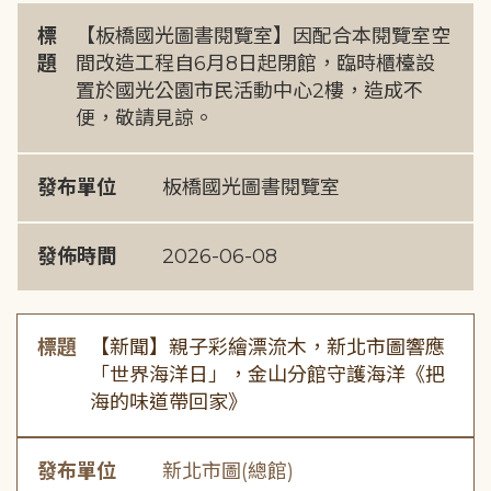
標
【板橋國光圖書閱覽室】因配合本閱覽室空
題
間改造工程自6月8日起閉館，臨時櫃檯設
置於國光公園市民活動中心2樓，造成不
便，敬請見諒。
發布單位
板橋國光圖書閱覽室
發佈時間
2026-06-08
標題
【新聞】親子彩繪漂流木，新北市圖響應
「世界海洋日」，金山分館守護海洋《把
海的味道帶回家》
發布單位
新北市圖(總館)