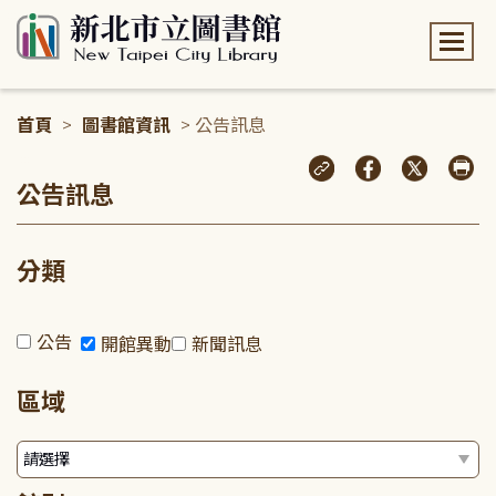
:::
首頁
>
圖書館資訊
> 公告訊息
:::
公告訊息
分類
公告
開館異動
新聞訊息
區域