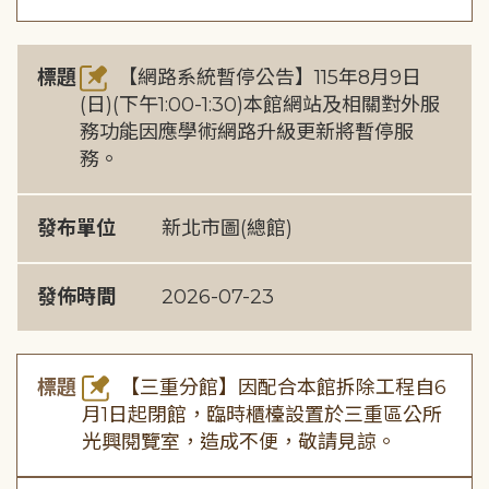
標題
【網路系統暫停公告】115年8月9日
(日)(下午1:00-1:30)本館網站及相關對外服
務功能因應學術網路升級更新將暫停服
務。
發布單位
新北市圖(總館)
發佈時間
2026-07-23
標題
【三重分館】因配合本館拆除工程自6
月1日起閉館，臨時櫃檯設置於三重區公所
光興閱覽室，造成不便，敬請見諒。