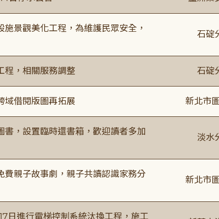
設施景觀美化工程，為維護民眾安全，
石碇
工程，相關服務調整
石碇
跨域借閱版圖再拓展
新北市圖
圖書，設置臨時還書箱，歡迎讀者多加
淡水
免費親子故事劇，親子共讀認識家務分
新北市圖
8月17日進行電梯控制系統汰換工程，施工