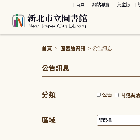
:::
首頁
網站導覽
兒童版
首頁
>
圖書館資訊
> 公告訊息
:::
公告訊息
分類
公告
開館異
區域