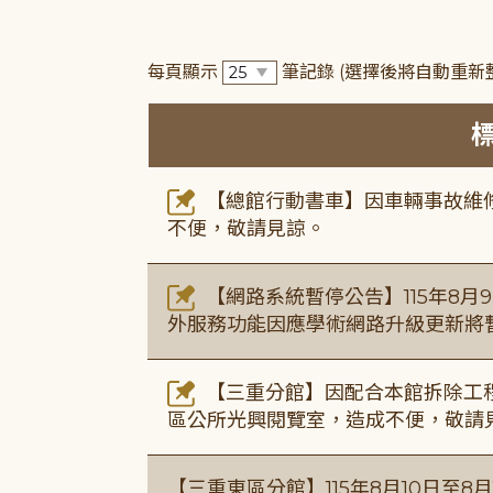
每頁顯示
筆記錄
(選擇後將自動重新
【總館行動書車】因車輛事故維修中，
不便，敬請見諒。
【網路系統暫停公告】115年8月9日(
外服務功能因應學術網路升級更新將
【三重分館】因配合本館拆除工程
區公所光興閱覽室，造成不便，敬請
【三重東區分館】115年8月10日至8