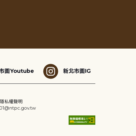
市圖Youtube
新北市圖IG
隱私權聲明
@ntpc.gov.tw