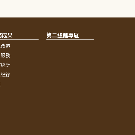
務成果
第二總館專區
境改造
新服務
務統計
獎紀錄
報