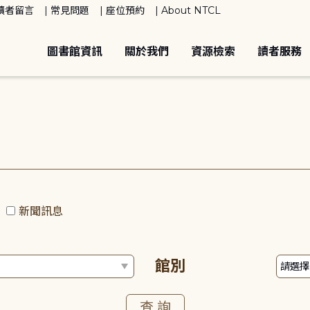
讀者留言
常見問題
座位預約
About NTCL
圖書館資訊
關於我們
資源檢索
讀者服務
動
新聞訊息
館別