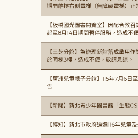
期間維持右側電梯（無障礙電梯）正
【板橋國光圖書閱覽室】因配合教召訓
起至8月14日期間暫停服務，造成不
【三芝分館】為辦理新館落成啟用作業自
於同棟3樓，造成不便，敬請見諒。
【蘆洲兒童親子分館】115年7月6日至
告
【新聞】新北青少年圖書館「生態CS
【轉知】新北市政府遴選116年兒童