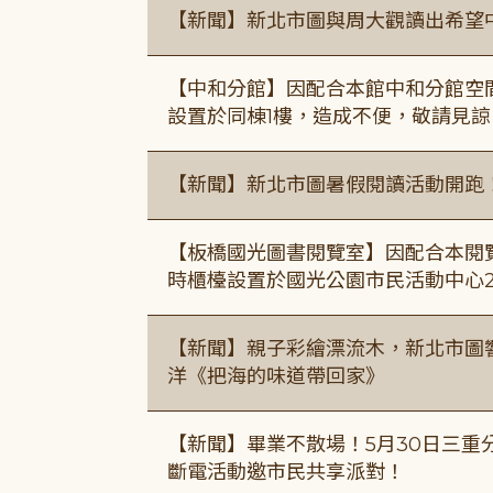
【新聞】新北市圖與周大觀讀出希望
【中和分館】因配合本館中和分館空間
設置於同棟1樓，造成不便，敬請見諒
【新聞】新北市圖暑假閱讀活動開跑
【板橋國光圖書閱覽室】因配合本閱
時櫃檯設置於國光公園市民活動中心
【新聞】親子彩繪漂流木，新北市圖
洋《把海的味道帶回家》
【新聞】畢業不散場！5月30日三重
斷電活動邀市民共享派對！