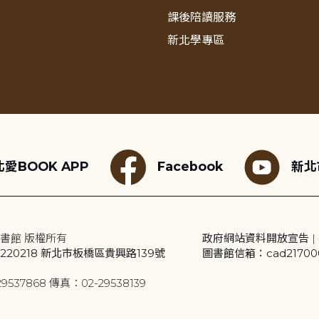
課後陪讀服務
新北學專區
愛BOOK APP
Facebook
新北
書館 版權所有
政府網站資料開放宣告
|
20218 新北市板橋區貴興路139號
圖書館信箱：cad2170001
9537868 傳真：02-29538139