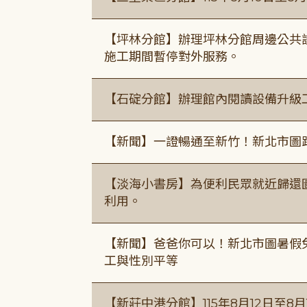
【坪林分館】辦理坪林分館周邊公共
施工期間暫停對外服務。
【石碇分館】辦理館內閱讀設備升級
【新聞】一證暢通至新竹！新北市圖
【淡海小書房】為便利民眾就近歸還
利用。
【新聞】爸爸你可以！新北市圖暑假
工與性別平等
【新莊中港分館】115年8月12日至