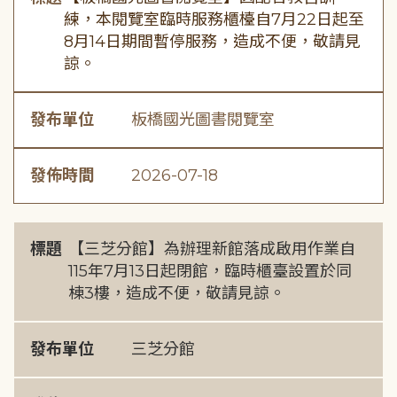
練，本閱覽室臨時服務櫃檯自7月22日起至
8月14日期間暫停服務，造成不便，敬請見
諒。
發布單位
板橋國光圖書閱覽室
發佈時間
2026-07-18
標題
【三芝分館】為辦理新館落成啟用作業自
115年7月13日起閉館，臨時櫃臺設置於同
棟3樓，造成不便，敬請見諒。
發布單位
三芝分館