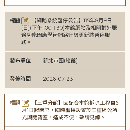
標題
【網路系統暫停公告】115年8月9日
(日)(下午1:00-1:30)本館網站及相關對外服
務功能因應學術網路升級更新將暫停服
務。
發布單位
新北市圖(總館)
發佈時間
2026-07-23
標題
【三重分館】因配合本館拆除工程自6
月1日起閉館，臨時櫃檯設置於三重區公所
光興閱覽室，造成不便，敬請見諒。