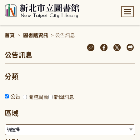
:::
首頁
>
圖書館資訊
> 公告訊息
:::
公告訊息
分類
公告
開館異動
新聞訊息
區域