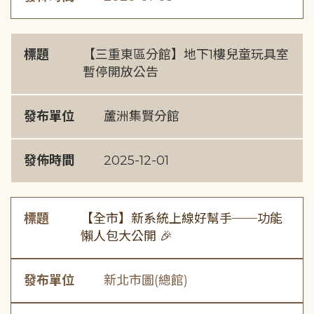
標題
【三重東區分館】地下1樓兒童玩具室
暫停開放公告
發布單位
蘆洲集賢分館
發佈時間
2025-12-01
標題
【全市】新系統上線好幫手──功能
懶人包大公開 🎉
發布單位
新北市圖(總館)