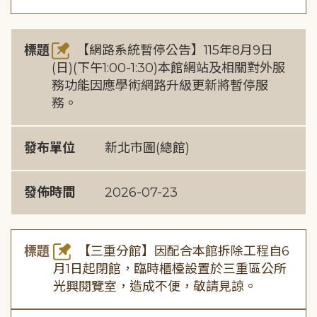
標題
【網路系統暫停公告】115年8月9日
(日)(下午1:00-1:30)本館網站及相關對外服
務功能因應學術網路升級更新將暫停服
務。
發布單位
新北市圖(總館)
發佈時間
2026-07-23
標題
【三重分館】因配合本館拆除工程自6
月1日起閉館，臨時櫃檯設置於三重區公所
光興閱覽室，造成不便，敬請見諒。