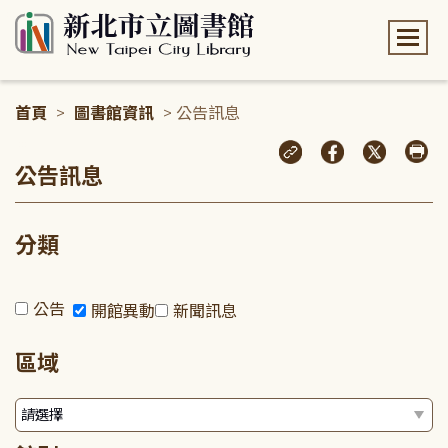
:::
首頁
>
圖書館資訊
> 公告訊息
:::
公告訊息
分類
公告
開館異動
新聞訊息
區域