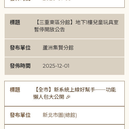
標題
【三重東區分館】地下1樓兒童玩具室
暫停開放公告
發布單位
蘆洲集賢分館
發佈時間
2025-12-01
標題
【全市】新系統上線好幫手──功能
懶人包大公開 🎉
發布單位
新北市圖(總館)