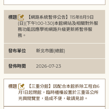
標題
【網路系統暫停公告】115年8月9日
(日)(下午1:00-1:30)本館網站及相關對外服
務功能因應學術網路升級更新將暫停服
務。
發布單位
新北市圖(總館)
發佈時間
2026-07-23
標題
【三重分館】因配合本館拆除工程自6
月1日起閉館，臨時櫃檯設置於三重區公所
光興閱覽室，造成不便，敬請見諒。