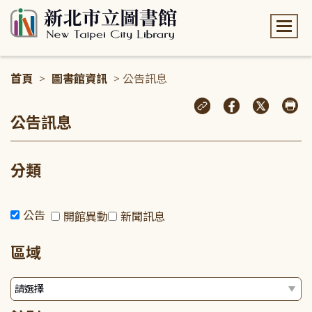
:::
首頁
>
圖書館資訊
> 公告訊息
:::
公告訊息
分類
公告
開館異動
新聞訊息
區域