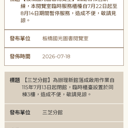
練，本閱覽室臨時服務櫃檯自7月22日起至
8月14日期間暫停服務，造成不便，敬請見
諒。
發布單位
板橋國光圖書閱覽室
發佈時間
2026-07-18
標題
【三芝分館】為辦理新館落成啟用作業自
115年7月13日起閉館，臨時櫃臺設置於同
棟3樓，造成不便，敬請見諒。
發布單位
三芝分館