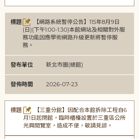
標題
【網路系統暫停公告】115年8月9日
(日)(下午1:00-1:30)本館網站及相關對外服
務功能因應學術網路升級更新將暫停服
務。
發布單位
新北市圖(總館)
發佈時間
2026-07-23
標題
【三重分館】因配合本館拆除工程自6
月1日起閉館，臨時櫃檯設置於三重區公所
光興閱覽室，造成不便，敬請見諒。