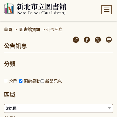
:::
首頁
>
圖書館資訊
> 公告訊息
:::
公告訊息
分類
公告
開館異動
新聞訊息
區域