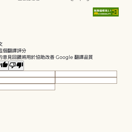
文
這個翻譯評分
的意見回饋將用於協助改善 Google 翻譯品質