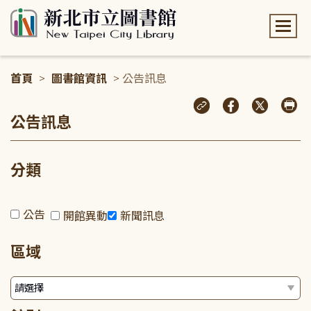
:::
首頁
>
圖書館資訊
> 公告訊息
:::
公告訊息
分類
公告
開館異動
新聞訊息
區域