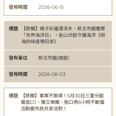
發佈時間
2026-06-15
標題
【新聞】親子彩繪漂流木，新北市圖響應
「世界海洋日」，金山分館守護海洋《把
海的味道帶回家》
發布單位
新北市圖(總館)
發佈時間
2026-06-03
標題
【新聞】畢業不散場！5月30日三重分館
電音DJ、獨立樂團、脫口秀6小時不斷電
活動邀市民共享派對！