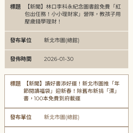
標題
【新聞】林口李科永紀念圖書館免費「紅
包出任務！小小理財家」營隊，教孩子用
壓歲錢學理財！
發布單位
新北市圖(總館)
發佈時間
2026-01-30
標題
【新聞】讀好書添好運！新北市圖推「年
節閱讀福袋」迎新春！除舊布新捐「漂」
書，100本免費到府載運
發布單位
新北市圖(總館)