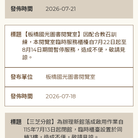
發佈時間
2026-07-21
標題
【板橋國光圖書閱覽室】因配合教召訓
練，本閱覽室臨時服務櫃檯自7月22日起至
8月14日期間暫停服務，造成不便，敬請見
諒。
發布單位
板橋國光圖書閱覽室
發佈時間
2026-07-18
標題
【三芝分館】為辦理新館落成啟用作業自
115年7月13日起閉館，臨時櫃臺設置於同
棟3樓，造成不便，敬請見諒。