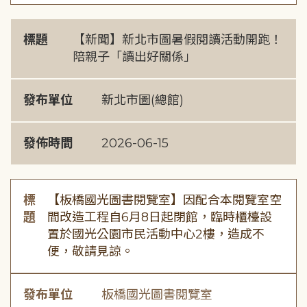
標題
【新聞】新北市圖暑假閱讀活動開跑！
陪親子「讀出好關係」
發布單位
新北市圖(總館)
發佈時間
2026-06-15
標
【板橋國光圖書閱覽室】因配合本閱覽室空
題
間改造工程自6月8日起閉館，臨時櫃檯設
置於國光公園市民活動中心2樓，造成不
便，敬請見諒。
發布單位
板橋國光圖書閱覽室