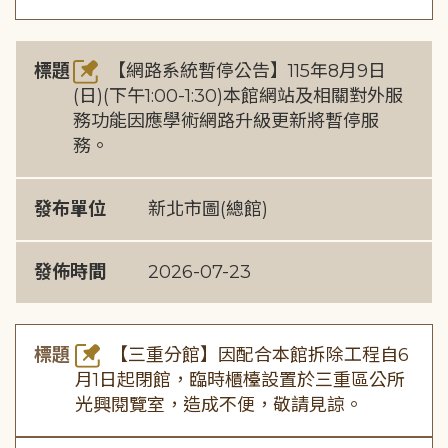
標題
【網路系統暫停公告】115年8月9日
(日)(下午1:00-1:30)本館網站及相關對外服
務功能因應學術網路升級更新將暫停服
務。
發布單位
新北市圖(總館)
發佈時間
2026-07-23
標題
【三重分館】因配合本館拆除工程自6
月1日起閉館，臨時櫃檯設置於三重區公所
光興閱覽室，造成不便，敬請見諒。