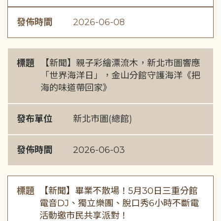
發佈時間
2026-06-08
標題
【新聞】親子彩繪漂流木，新北市圖響應
「世界海洋日」，金山分館守護海洋《把
海的味道帶回家》
發布單位
新北市圖(總館)
發佈時間
2026-06-03
標題
【新聞】畢業不散場！5月30日三重分館
電音DJ、獨立樂團、脫口秀6小時不斷電
活動邀市民共享派對！