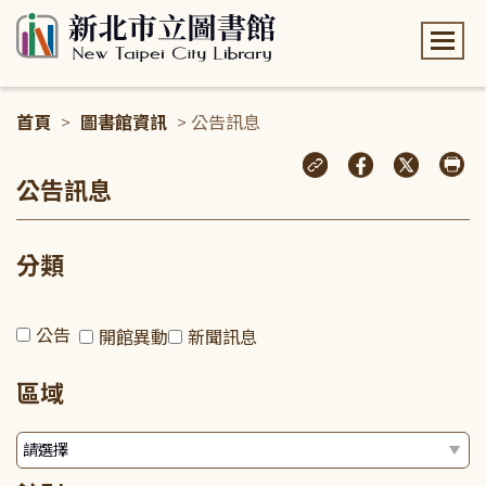
:::
首頁
>
圖書館資訊
> 公告訊息
:::
公告訊息
分類
公告
開館異動
新聞訊息
區域