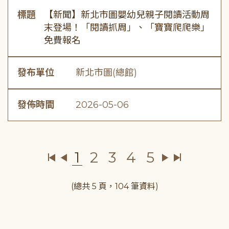
標題
【新聞】新北市圖嬰幼兒親子閱讀活動周
末登場！「閱讀抓周」、「寶寶爬爬樂」
免費報名
發布單位
新北市圖(總館)
發佈時間
2026-05-06
1
2
3
4
5
(總共 5 頁，104 筆資料)