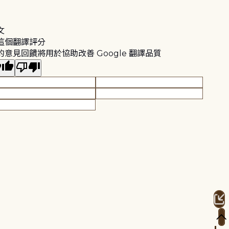
文
這個翻譯評分
的意見回饋將用於協助改善 Google 翻譯品質