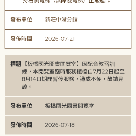
持右側電梯（無障礙電梯）正常運作
發布單位
新莊中港分館
發佈時間
2026-07-21
標題
【板橋國光圖書閱覽室】因配合教召訓
練，本閱覽室臨時服務櫃檯自7月22日起至
8月14日期間暫停服務，造成不便，敬請見
諒。
發布單位
板橋國光圖書閱覽室
發佈時間
2026-07-18