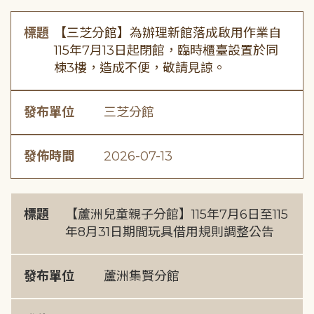
標題
【三芝分館】為辦理新館落成啟用作業自
115年7月13日起閉館，臨時櫃臺設置於同
棟3樓，造成不便，敬請見諒。
發布單位
三芝分館
發佈時間
2026-07-13
標題
【蘆洲兒童親子分館】115年7月6日至115
年8月31日期間玩具借用規則調整公告
發布單位
蘆洲集賢分館