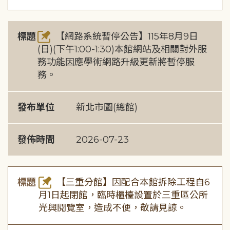
標題
【網路系統暫停公告】115年8月9日
(日)(下午1:00-1:30)本館網站及相關對外服
務功能因應學術網路升級更新將暫停服
務。
發布單位
新北市圖(總館)
發佈時間
2026-07-23
標題
【三重分館】因配合本館拆除工程自6
月1日起閉館，臨時櫃檯設置於三重區公所
光興閱覽室，造成不便，敬請見諒。