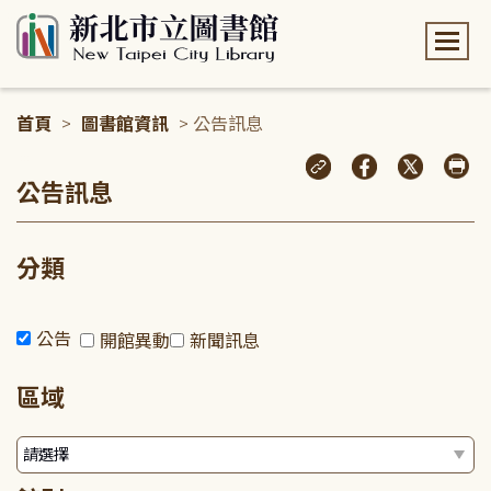
:::
首頁
>
圖書館資訊
> 公告訊息
:::
公告訊息
分類
公告
開館異動
新聞訊息
區域