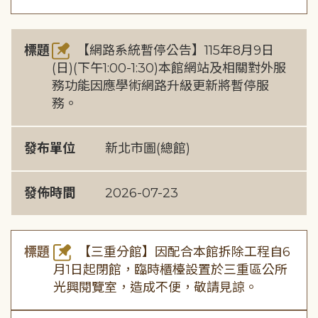
標題
【網路系統暫停公告】115年8月9日
(日)(下午1:00-1:30)本館網站及相關對外服
務功能因應學術網路升級更新將暫停服
務。
發布單位
新北市圖(總館)
發佈時間
2026-07-23
標題
【三重分館】因配合本館拆除工程自6
月1日起閉館，臨時櫃檯設置於三重區公所
光興閱覽室，造成不便，敬請見諒。