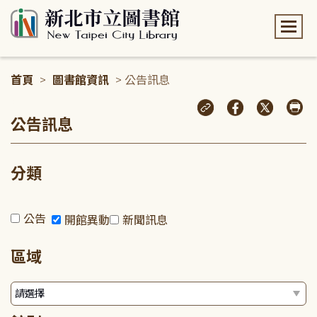
:::
首頁
>
圖書館資訊
> 公告訊息
:::
公告訊息
分類
公告
開館異動
新聞訊息
區域