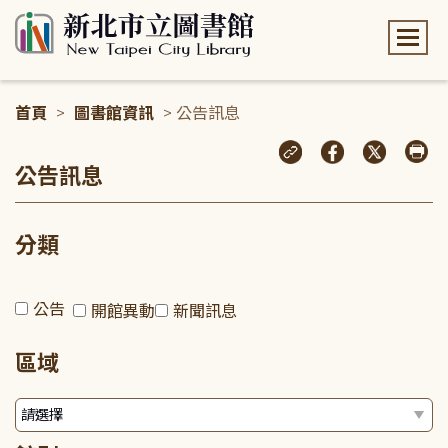
:::
首頁
>
圖書館資訊
> 公告訊息
:::
公告訊息
分類
公告
開館異動
新聞訊息
區域