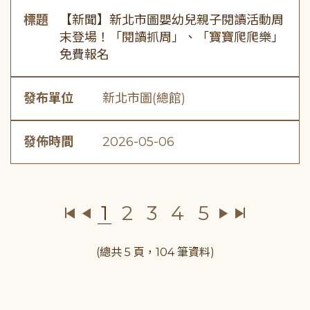
標題
【新聞】新北市圖嬰幼兒親子閱讀活動周
末登場！「閱讀抓周」、「寶寶爬爬樂」
免費報名
發布單位
新北市圖(總館)
發佈時間
2026-05-06
1
2
3
4
5
(總共 5 頁，104 筆資料)