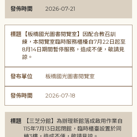
發佈時間
2026-07-21
標題
【板橋國光圖書閱覽室】因配合教召訓
練，本閱覽室臨時服務櫃檯自7月22日起至
8月14日期間暫停服務，造成不便，敬請見
諒。
發布單位
板橋國光圖書閱覽室
發佈時間
2026-07-18
標題
【三芝分館】為辦理新館落成啟用作業自
115年7月13日起閉館，臨時櫃臺設置於同
棟3樓，造成不便，敬請見諒。