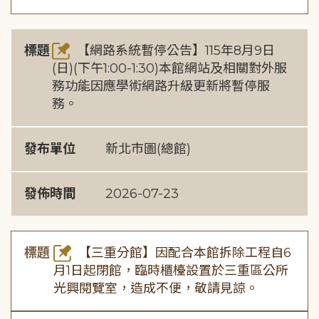
標題
【網路系統暫停公告】115年8月9日
(日)(下午1:00-1:30)本館網站及相關對外服
務功能因應學術網路升級更新將暫停服
務。
發布單位
新北市圖(總館)
發佈時間
2026-07-23
標題
【三重分館】因配合本館拆除工程自6
月1日起閉館，臨時櫃檯設置於三重區公所
光興閱覽室，造成不便，敬請見諒。