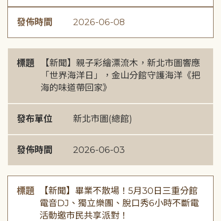
發佈時間
2026-06-08
標題
【新聞】親子彩繪漂流木，新北市圖響應
「世界海洋日」，金山分館守護海洋《把
海的味道帶回家》
發布單位
新北市圖(總館)
發佈時間
2026-06-03
標題
【新聞】畢業不散場！5月30日三重分館
電音DJ、獨立樂團、脫口秀6小時不斷電
活動邀市民共享派對！