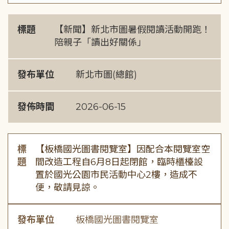
標題
【新聞】新北市圖暑假閱讀活動開跑！
陪親子「讀出好關係」
發布單位
新北市圖(總館)
發佈時間
2026-06-15
標
【板橋國光圖書閱覽室】因配合本閱覽室空
題
間改造工程自6月8日起閉館，臨時櫃檯設
置於國光公園市民活動中心2樓，造成不
便，敬請見諒。
發布單位
板橋國光圖書閱覽室