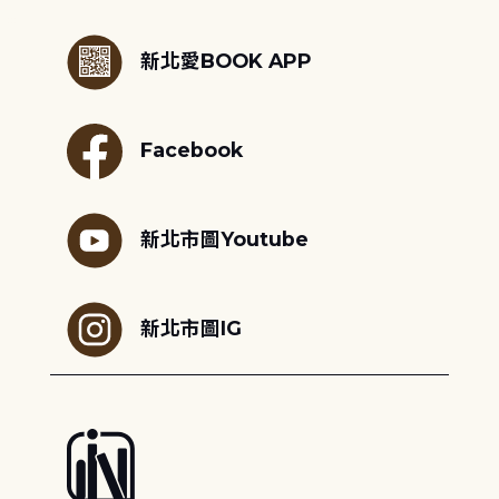
:::
新北愛BOOK APP
Facebook
新北市圖Youtube
新北市圖IG