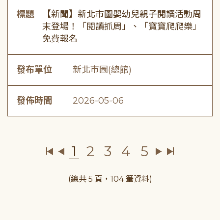
標題
【新聞】新北市圖嬰幼兒親子閱讀活動周
末登場！「閱讀抓周」、「寶寶爬爬樂」
免費報名
發布單位
新北市圖(總館)
發佈時間
2026-05-06
1
2
3
4
5
(總共 5 頁，104 筆資料)