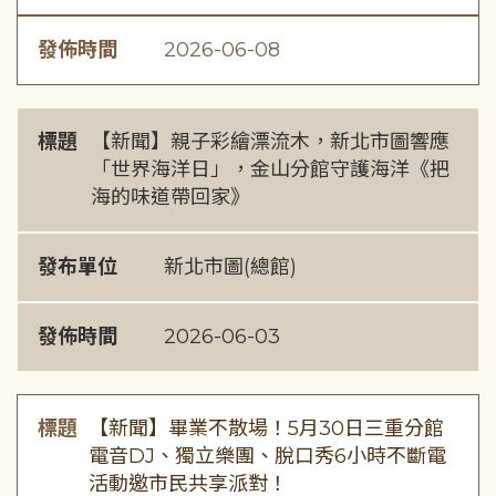
發佈時間
2026-06-08
標題
【新聞】親子彩繪漂流木，新北市圖響應
「世界海洋日」，金山分館守護海洋《把
海的味道帶回家》
發布單位
新北市圖(總館)
發佈時間
2026-06-03
標題
【新聞】畢業不散場！5月30日三重分館
電音DJ、獨立樂團、脫口秀6小時不斷電
活動邀市民共享派對！