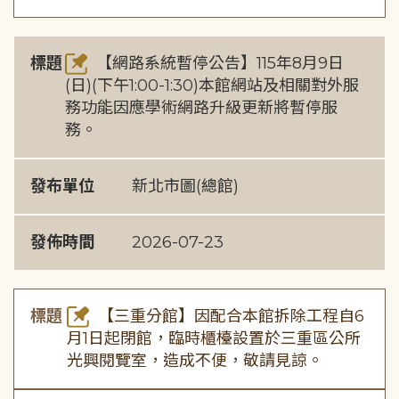
標題
【網路系統暫停公告】115年8月9日
(日)(下午1:00-1:30)本館網站及相關對外服
務功能因應學術網路升級更新將暫停服
務。
發布單位
新北市圖(總館)
發佈時間
2026-07-23
標題
【三重分館】因配合本館拆除工程自6
月1日起閉館，臨時櫃檯設置於三重區公所
光興閱覽室，造成不便，敬請見諒。