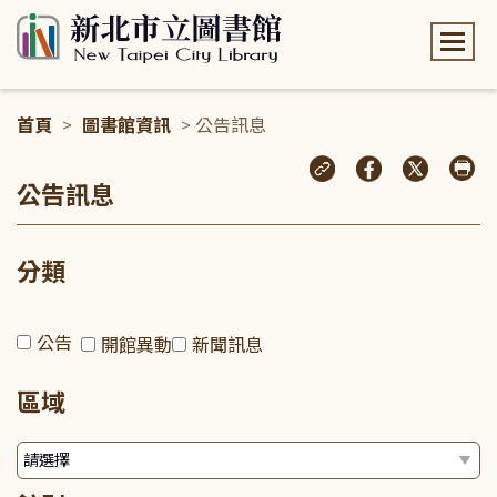
:::
首頁
>
圖書館資訊
> 公告訊息
:::
公告訊息
分類
公告
開館異動
新聞訊息
區域