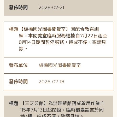
發佈時間
2026-07-21
標題
【板橋國光圖書閱覽室】因配合教召訓
練，本閱覽室臨時服務櫃檯自7月22日起至
8月14日期間暫停服務，造成不便，敬請見
諒。
發布單位
板橋國光圖書閱覽室
發佈時間
2026-07-18
標題
【三芝分館】為辦理新館落成啟用作業自
115年7月13日起閉館，臨時櫃臺設置於同
棟3樓，造成不便，敬請見諒。