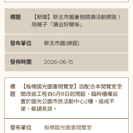
標題
【新聞】新北市圖暑假閱讀活動開跑！
陪親子「讀出好關係」
發布單位
新北市圖(總館)
發佈時間
2026-06-15
標
【板橋國光圖書閱覽室】因配合本閱覽室空
題
間改造工程自6月8日起閉館，臨時櫃檯設
置於國光公園市民活動中心2樓，造成不
便，敬請見諒。
發布單位
板橋國光圖書閱覽室