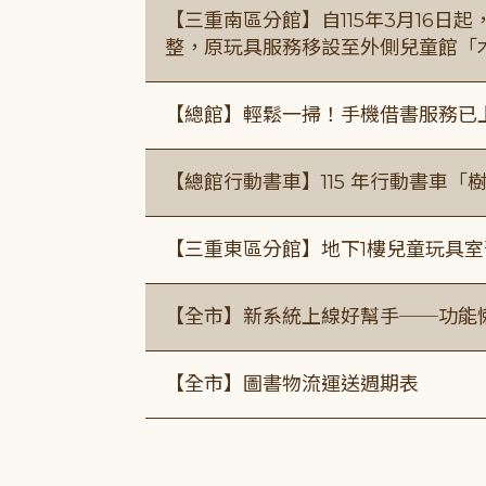
【三重南區分館】自115年3月16日
整，原玩具服務移設至外側兒童館「
【總館】輕鬆一掃！手機借書服務已
【總館行動書車】115 年行動書車
【三重東區分館】地下1樓兒童玩具
【全市】新系統上線好幫手──功能懶
【全市】圖書物流運送週期表