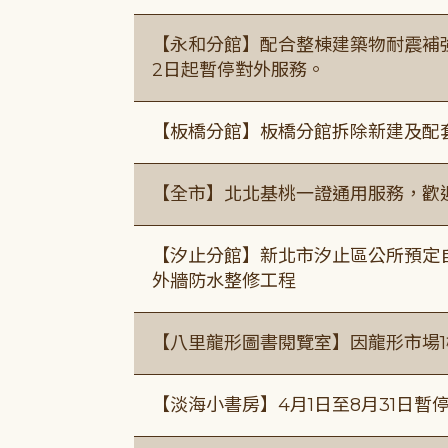
【永和分館】配合整棟建築物耐震補強
2日起暫停對外服務。
【板橋分館】板橋分館拆除新建及配
【全市】北北基桃一證通用服務，歡
【汐止分館】新北市汐止區公所預定自1
外牆防水整修工程
【八里龍形圖書閱覽室】因龍形市場1
【淡海小書房】4月1日至8月31日暫