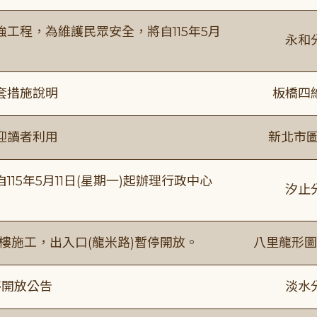
工程，為維護民眾安全，將自115年5月
永和
套措施說明
板橋四
迎讀者利用
新北市圖
15年5月11日(星期一)起辦理行政中心
汐止
樓施工，出入口(龍米路)暫停開放。
八里龍形圖
停開放公告
淡水