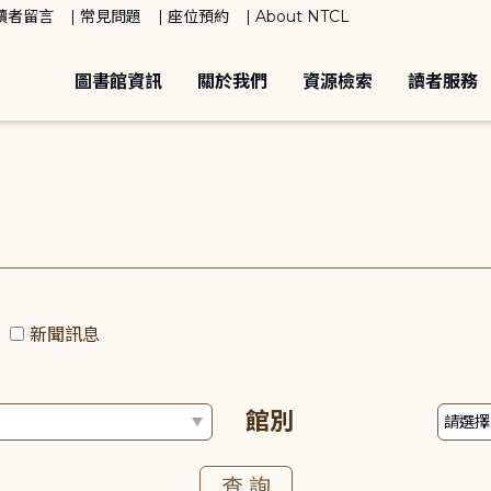
讀者留言
常見問題
座位預約
About NTCL
圖書館資訊
關於我們
資源檢索
讀者服務
動
新聞訊息
館別