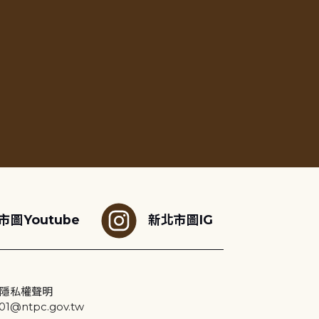
市圖Youtube
新北市圖IG
隱私權聲明
@ntpc.gov.tw