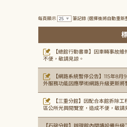
每頁顯示
筆記錄
(選擇後將自動重新
【總館行動書車】因車輛事故維修中，
不便，敬請見諒。
【網路系統暫停公告】115年8月9日(
外服務功能因應學術網路升級更新將
【三重分館】因配合本館拆除工程
區公所光興閱覽室，造成不便，敬請
【石碇分館】辦理館內閱讀設備升級