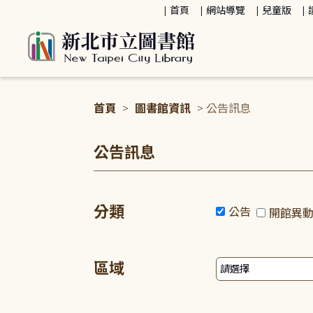
:::
首頁
網站導覽
兒童版
首頁
>
圖書館資訊
> 公告訊息
:::
公告訊息
分類
公告
開館異
區域