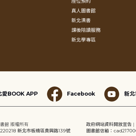
座位預約
真人圖書館
新北漂書
課後陪讀服務
新北學專區
愛BOOK APP
Facebook
新北
書館 版權所有
政府網站資料開放宣告
|
20218 新北市板橋區貴興路139號
圖書館信箱：cad2170001