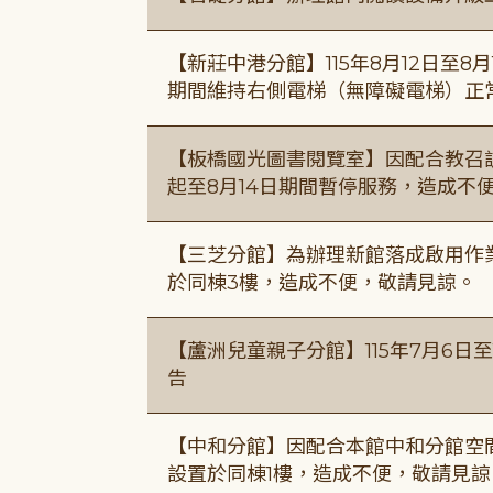
【新莊中港分館】115年8月12日至
期間維持右側電梯（無障礙電梯）正
【板橋國光圖書閱覽室】因配合教召訓
起至8月14日期間暫停服務，造成不
【三芝分館】為辦理新館落成啟用作業自
於同棟3樓，造成不便，敬請見諒。
【蘆洲兒童親子分館】115年7月6日至
告
【中和分館】因配合本館中和分館空間
設置於同棟1樓，造成不便，敬請見諒