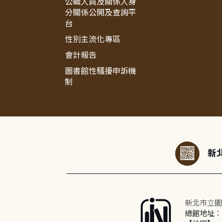
公職人員及關係人身
分關係公開及查詢平
台
性別主流化專區
會計報告
圖書館性騷擾申訴機
制
:::
新北
新北市立圖
總館地址：2