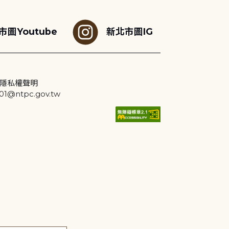
市圖Youtube
新北市圖IG
隱私權聲明
@ntpc.gov.tw