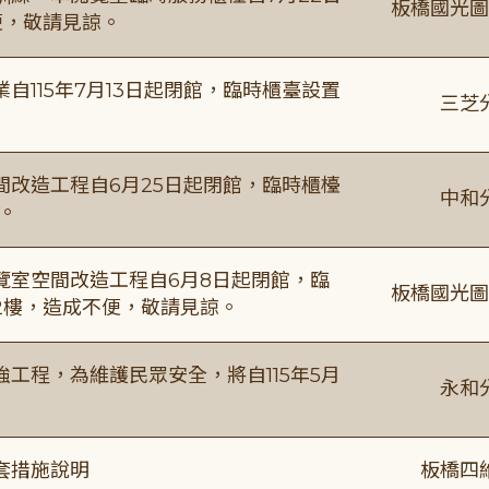
板橋國光圖
便，敬請見諒。
115年7月13日起閉館，臨時櫃臺設置
三芝
改造工程自6月25日起閉館，臨時櫃檯
中和
。
覽室空間改造工程自6月8日起閉館，臨
板橋國光圖
2樓，造成不便，敬請見諒。
工程，為維護民眾安全，將自115年5月
永和
套措施說明
板橋四