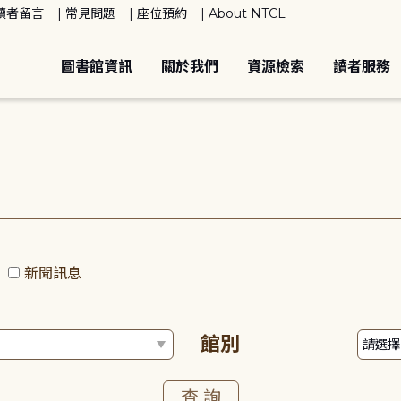
讀者留言
常見問題
座位預約
About NTCL
圖書館資訊
關於我們
資源檢索
讀者服務
動
新聞訊息
館別