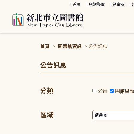
:::
首頁
網站導覽
兒童版
首頁
>
圖書館資訊
> 公告訊息
:::
公告訊息
分類
公告
開館異
區域