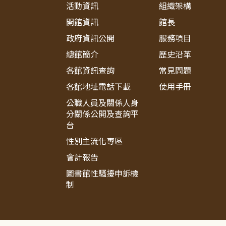
活動資訊
組織架構
開館資訊
館長
政府資訊公開
服務項目
總館簡介
歷史沿革
各館資訊查詢
常見問題
各館地址電話下載
使用手冊
公職人員及關係人身
分關係公開及查詢平
台
性別主流化專區
會計報告
圖書館性騷擾申訴機
制