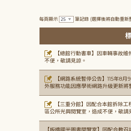
每頁顯示
筆記錄
(選擇後將自動重新
【總館行動書車】因車輛事故維修中，
不便，敬請見諒。
【網路系統暫停公告】115年8月9日(
外服務功能因應學術網路升級更新將
【三重分館】因配合本館拆除工程
區公所光興閱覽室，造成不便，敬請
【板橋國光圖書閱覽室】因配合教召訓