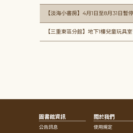
【淡海小書房】4月1日至8月31日暫
【三重東區分館】地下1樓兒童玩具
圖書館資訊
關於我們
公告訊息
使用規定