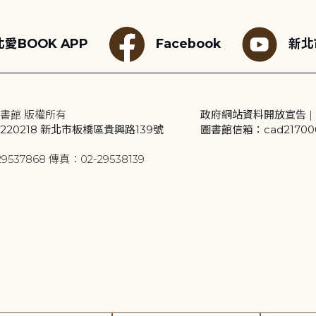
愛BOOK APP
Facebook
新北
書館 版權所有
政府網站資料開放宣告
|
20218 新北市板橋區貴興路139號
圖書館信箱：cad2170001
9537868 傳真：02-29538139