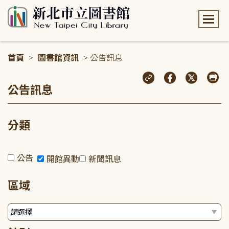
:::
首頁
>
圖書館資訊
> 公告訊息
:::
公告訊息
分類
公告
開館異動
新聞訊息
區域