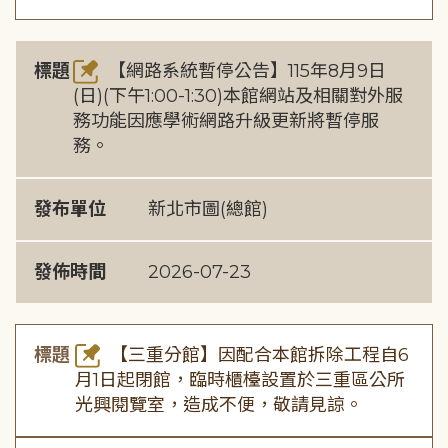
標題
【網路系統暫停公告】115年8月9日
(日)(下午1:00-1:30)本館網站及相關對外服
務功能因應學術網路升級更新將暫停服
務。
發布單位
新北市圖(總館)
發佈時間
2026-07-23
標題
【三重分館】因配合本館拆除工程自6
月1日起閉館，臨時櫃檯設置於三重區公所
光興閱覽室，造成不便，敬請見諒。