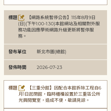
標題
【網路系統暫停公告】115年8月9日
(日)(下午1:00-1:30)本館網站及相關對外服
務功能因應學術網路升級更新將暫停服
務。
發布單位
新北市圖(總館)
發佈時間
2026-07-23
標題
【三重分館】因配合本館拆除工程自6
月1日起閉館，臨時櫃檯設置於三重區公所
光興閱覽室，造成不便，敬請見諒。