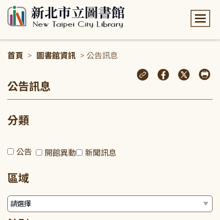
:::
首頁
>
圖書館資訊
> 公告訊息
:::
公告訊息
分類
公告
開館異動
新聞訊息
區域