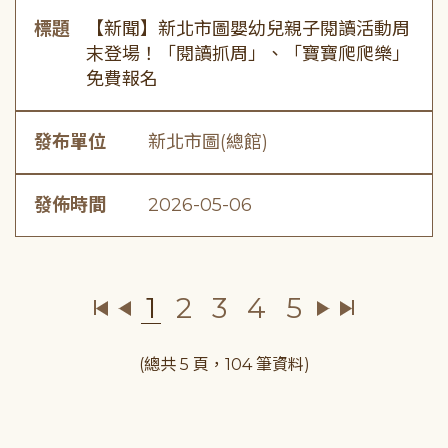
標題
【新聞】新北市圖嬰幼兒親子閱讀活動周
末登場！「閱讀抓周」、「寶寶爬爬樂」
免費報名
發布單位
新北市圖(總館)
發佈時間
2026-05-06
1
2
3
4
5
(總共 5 頁，104 筆資料)