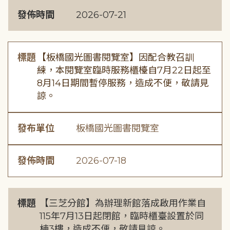
發佈時間
2026-07-21
標題
【板橋國光圖書閱覽室】因配合教召訓
練，本閱覽室臨時服務櫃檯自7月22日起至
8月14日期間暫停服務，造成不便，敬請見
諒。
發布單位
板橋國光圖書閱覽室
發佈時間
2026-07-18
標題
【三芝分館】為辦理新館落成啟用作業自
115年7月13日起閉館，臨時櫃臺設置於同
棟3樓，造成不便，敬請見諒。