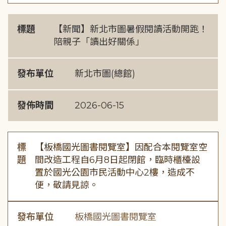
標題
【新聞】新北市圖暑假閱讀活動開跑！
陪親子「讀出好關係」
發布單位
新北市圖(總館)
發佈時間
2026-06-15
標
【板橋國光圖書閱覽室】因配合本閱覽室空
題
間改造工程自6月8日起閉館，臨時櫃檯設
置於國光公園市民活動中心2樓，造成不
便，敬請見諒。
發布單位
板橋國光圖書閱覽室