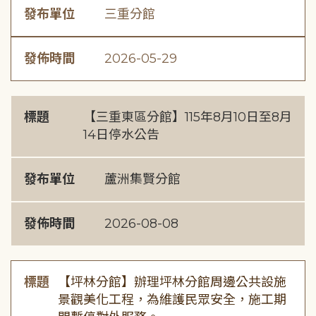
發布單位
三重分館
發佈時間
2026-05-29
標題
【三重東區分館】115年8月10日至8月
14日停水公告
發布單位
蘆洲集賢分館
發佈時間
2026-08-08
標題
【坪林分館】辦理坪林分館周邊公共設施
景觀美化工程，為維護民眾安全，施工期