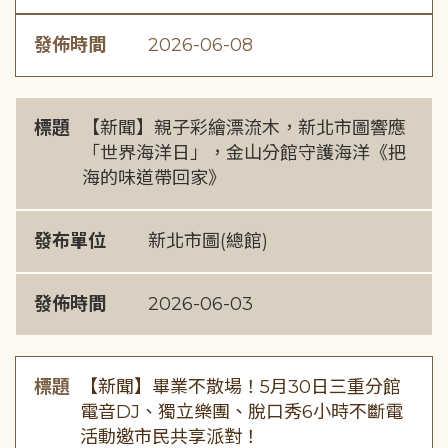
發佈時間
2026-06-08
標題
【新聞】親子彩繪漂流木，新北市圖響應
「世界海洋日」，金山分館守護海洋《把
海的味道帶回家》
發布單位
新北市圖(總館)
發佈時間
2026-06-03
標題
【新聞】畢業不散場！5月30日三重分館
電音DJ、獨立樂團、脫口秀6小時不斷電
活動邀市民共享派對！