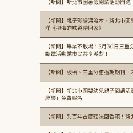
【新聞】新北市圖暑假閱讀活動開跑
【新聞】親子彩繪漂流木，新北市圖
洋《把海的味道帶回家》
【新聞】畢業不散場！5月30日三重
斷電活動邀市民共享派對！
【新聞】板橋、三重分館過期期刊「
【新聞】新北市圖嬰幼兒親子閱讀活
爬樂」免費報名
【新聞】到百年古厝聽法國香頌！新