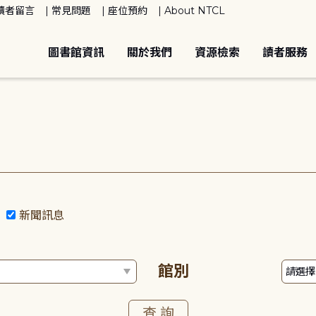
讀者留言
常見問題
座位預約
About NTCL
圖書館資訊
關於我們
資源檢索
讀者服務
動
新聞訊息
館別