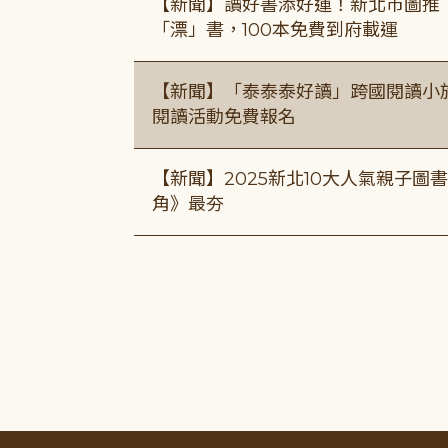
【新聞】讀好書添好運！新北市圖推
「漂」書，100本免費到府載運
【新聞】「泰泰泰好讀」跨國閱讀小
閱讀活動免費報名
【新聞】2025新北10大人氣親子
角》最夯