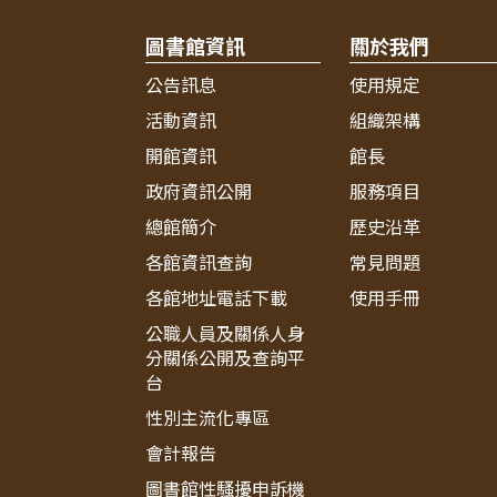
圖書館資訊
關於我們
公告訊息
使用規定
活動資訊
組織架構
開館資訊
館長
政府資訊公開
服務項目
總館簡介
歷史沿革
各館資訊查詢
常見問題
各館地址電話下載
使用手冊
公職人員及關係人身
分關係公開及查詢平
台
性別主流化專區
會計報告
圖書館性騷擾申訴機