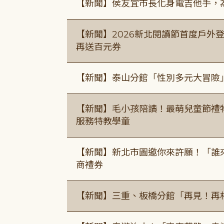
【新聞】侯友宜市長化身電吉他手，為
【新聞】2026新北閱讀節首度戶外登
再送百元券
【新聞】泰山分館「性別多元大冒險
【新聞】毛小孩陪讀！最萌兒童節禮
服務特教學童
【新聞】新北市圖邀你來許願！「誰
商禮券
【新聞】三重、板橋分館「再見！再