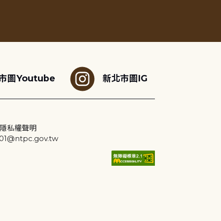
市圖Youtube
新北市圖IG
隱私權聲明
@ntpc.gov.tw