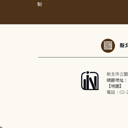
制
:::
新北
新北市立圖
總館地址：2
【地圖】
電話：02-2