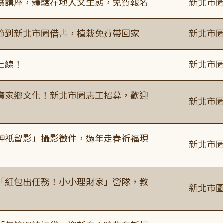
讀講座，體驗在地人文生態，免費報名
新北市圖
節到新北市圖借書，植栽免費帶回家
新北市圖
上線！
新北市圖
廣家鄉文化！新北市圖志工招募，歡迎
新北市圖
神祇留影」攝影徵件，過年走春祈福現
新北市圖
「紅包出任務！小小理財家」營隊，教
新北市圖