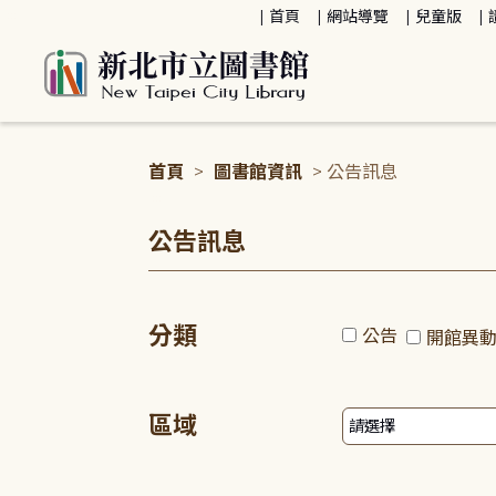
:::
首頁
網站導覽
兒童版
首頁
>
圖書館資訊
> 公告訊息
:::
公告訊息
分類
公告
開館異
區域