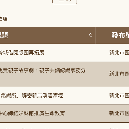
整理)
按標題排序 
標題
發布
跨域借閱版圖再拓展
新北市圖
免費親子故事劇，親子共讀認識家務分
新北市圖
I鑑識所」解密新店溪碧潭堰
新北市圖
中心締結姊妹館推廣生命教育
新北市圖