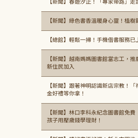
【新聞】春遊汐止！「專家帶路」走
【新聞】綠色書香溫暖身心靈！植樹
【總館】輕鬆一掃！手機借書服務已
【新聞】越南媽媽圖書館當志工，推
新住民加入
【新聞】跟著神明認識新店宗教！「
金好禮等你拿！
【新聞】林口李科永紀念圖書館免費
孩子用壓歲錢學理財！