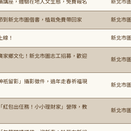
讀講座，體驗在地人文生態，免費報名
新北市圖
節到新北市圖借書，植栽免費帶回家
新北市圖
上線！
新北市圖
廣家鄉文化！新北市圖志工招募，歡迎
新北市圖
神祇留影」攝影徵件，過年走春祈福現
新北市圖
「紅包出任務！小小理財家」營隊，教
新北市圖