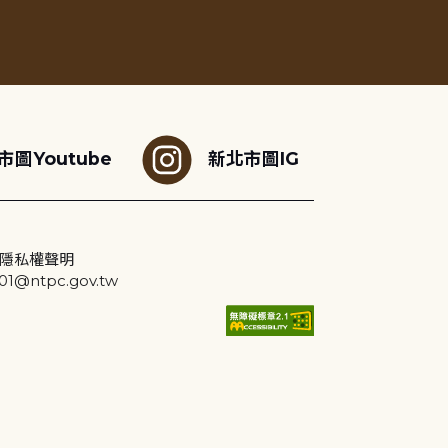
市圖Youtube
新北市圖IG
隱私權聲明
@ntpc.gov.tw