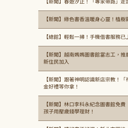
【新聞】春遊汐止！「專家帶路」走
【新聞】綠色書香溫暖身心靈！植樹
【總館】輕鬆一掃！手機借書服務已
【新聞】越南媽媽圖書館當志工，推
新住民加入
【新聞】跟著神明認識新店宗教！「
金好禮等你拿！
【新聞】林口李科永紀念圖書館免費
孩子用壓歲錢學理財！