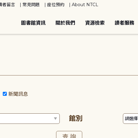
讀者留言
常見問題
座位預約
About NTCL
圖書館資訊
關於我們
資源檢索
讀者服務
動
新聞訊息
館別