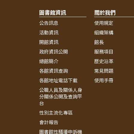
圖書館資訊
關於我們
公告訊息
使用規定
活動資訊
組織架構
開館資訊
館長
政府資訊公開
服務項目
總館簡介
歷史沿革
各館資訊查詢
常見問題
各館地址電話下載
使用手冊
公職人員及關係人身
分關係公開及查詢平
台
性別主流化專區
會計報告
圖書館性騷擾申訴機