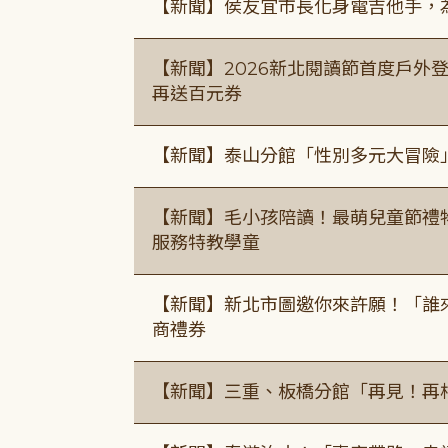
【新聞】侯友宜市長化身電吉他手，為
【新聞】2026新北閱讀節首度戶外登
再送百元券
【新聞】泰山分館「性別多元大冒險
【新聞】毛小孩陪讀！最萌兒童節禮
服務特教學童
【新聞】新北市圖邀你來許願！「誰
商禮券
【新聞】三重、板橋分館「再見！再