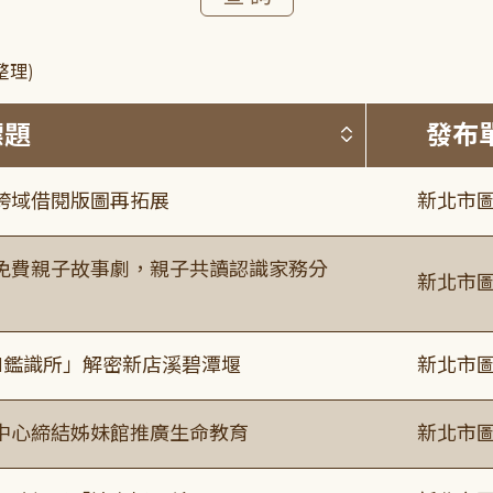
整理)
按標題排序 
標題
發布
跨域借閱版圖再拓展
新北市圖
免費親子故事劇，親子共讀認識家務分
新北市圖
I鑑識所」解密新店溪碧潭堰
新北市圖
中心締結姊妹館推廣生命教育
新北市圖