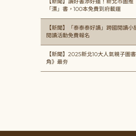
【新聞】讀好書添好運！新北市圖推
「漂」書，100本免費到府載運
【新聞】「泰泰泰好讀」跨國閱讀小
閱讀活動免費報名
【新聞】2025新北10大人氣親子
角》最夯