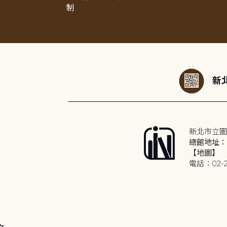
制
:::
新北
新北市立圖
總館地址：2
【地圖】
電話：02-2