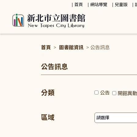
:::
首頁
網站導覽
兒童版
首頁
>
圖書館資訊
> 公告訊息
:::
公告訊息
分類
公告
開館異
區域