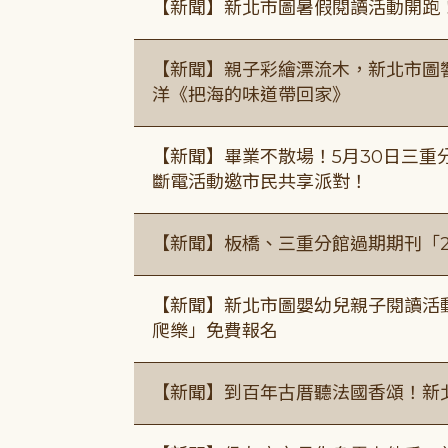
【新聞】新北市圖暑假閱讀活動開跑
【新聞】親子彩繪漂流木，新北市圖
洋《把海的味道帶回家》
【新聞】畢業不散場！5月30日三重
斷電活動邀市民共享派對！
【新聞】板橋、三重分館過期期刊「
【新聞】新北市圖嬰幼兒親子閱讀活
爬樂」免費報名
【新聞】到百年古厝聽法國香頌！新