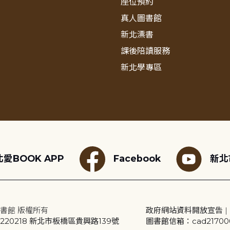
座位預約
真人圖書館
新北漂書
課後陪讀服務
新北學專區
愛BOOK APP
Facebook
新北
書館 版權所有
政府網站資料開放宣告
|
20218 新北市板橋區貴興路139號
圖書館信箱：cad2170001