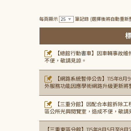
每頁顯示
筆記錄
(選擇後將自動重新
【總館行動書車】因車輛事故維修中
不便，敬請見諒。
【網路系統暫停公告】115年8月9日(
外服務功能因應學術網路升級更新將
【三重分館】因配合本館拆除工程
區公所光興閱覽室，造成不便，敬請
【三重東區分館】115年8月5日至8月