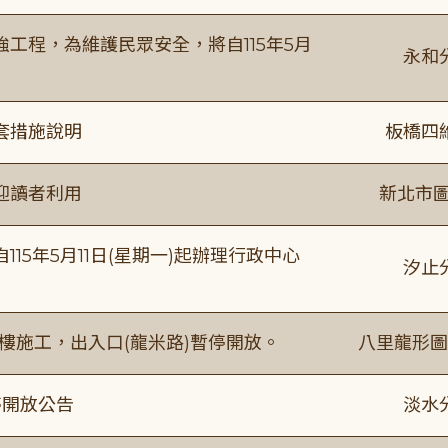
工程，為維護民眾安全，將自115年5月
永和
套措施說明
板橋四
迎讀者利用
新北市圖
15年5月11日(星期一)起辦理行政中心
汐止
樓施工，出入口(龍米路)暫停開放。
八里龍形圖
停開放公告
淡水