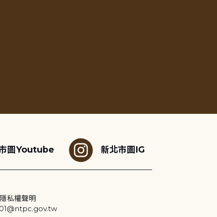
市圖Youtube
新北市圖IG
隱私權聲明
@ntpc.gov.tw