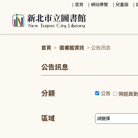
:::
首頁
網站導覽
兒童版
首頁
>
圖書館資訊
> 公告訊息
:::
公告訊息
分類
公告
開館異
區域