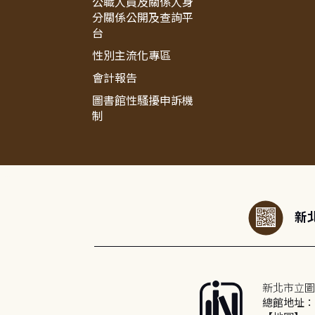
公職人員及關係人身
分關係公開及查詢平
台
性別主流化專區
會計報告
圖書館性騷擾申訴機
制
:::
新北
新北市立圖
總館地址：2