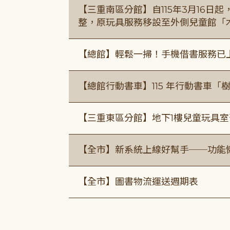
【三重南區分館】自115年3月16日
整，原玩具服務移設至外側兒童館「
【總館】輕鬆一掃！手機借書服務已
【總館行動書車】115 年行動書車
【三重東區分館】地下1樓兒童玩具
【全市】新系統上線好幫手──功能懶
【全市】圖書物流運送週期表