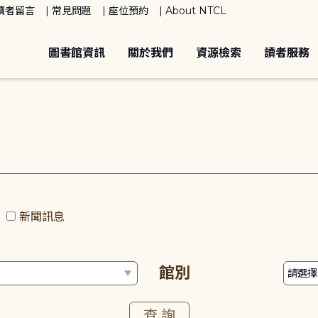
讀者留言
常見問題
座位預約
About NTCL
圖書館資訊
關於我們
資源檢索
讀者服務
動
新聞訊息
館別