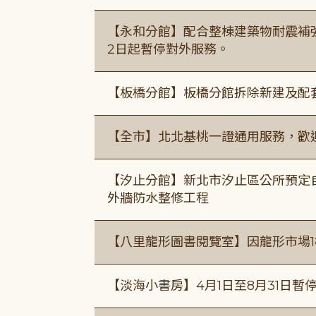
【永和分館】配合整棟建築物耐震補強
2日起暫停對外服務。
【板橋分館】板橋分館拆除新建及配
【全市】北北基桃一證通用服務，歡
【汐止分館】新北市汐止區公所預定自1
外牆防水整修工程
【八里龍形圖書閱覽室】因龍形市場1
【淡海小書房】4月1日至8月31日暫