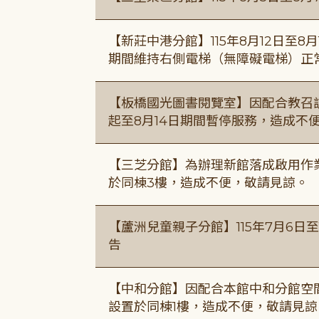
【新莊中港分館】115年8月12日至
期間維持右側電梯（無障礙電梯）正
【板橋國光圖書閱覽室】因配合教召訓
起至8月14日期間暫停服務，造成不
【三芝分館】為辦理新館落成啟用作業自
於同棟3樓，造成不便，敬請見諒。
【蘆洲兒童親子分館】115年7月6日至
告
【中和分館】因配合本館中和分館空間
設置於同棟1樓，造成不便，敬請見諒