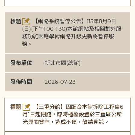
標題
【網路系統暫停公告】115年8月9日
(日)(下午1:00-1:30)本館網站及相關對外服
務功能因應學術網路升級更新將暫停服
務。
發布單位
新北市圖(總館)
發佈時間
2026-07-23
標題
【三重分館】因配合本館拆除工程自6
月1日起閉館，臨時櫃檯設置於三重區公所
光興閱覽室，造成不便，敬請見諒。