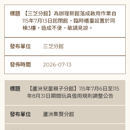
標題
【三芝分館】為辦理新館落成啟用作業自
115年7月13日起閉館，臨時櫃臺設置於同
棟3樓，造成不便，敬請見諒。
發布單位
三芝分館
發佈時間
2026-07-13
標題
【蘆洲兒童親子分館】115年7月6日至115
年8月31日期間玩具借用規則調整公告
發布單位
蘆洲集賢分館