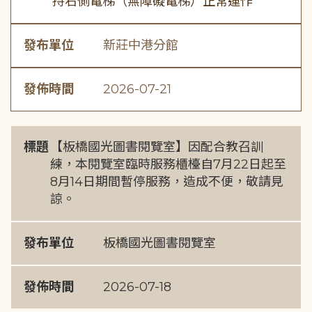
持右側電梯（無障礙電梯）正常運作
發布單位
新莊中港分館
發佈時間
2026-07-21
標題
【板橋國光圖書閱覽室】因配合教召訓
練，本閱覽室臨時服務櫃檯自7月22日起至
8月14日期間暫停服務，造成不便，敬請見
諒。
發布單位
板橋國光圖書閱覽室
發佈時間
2026-07-18