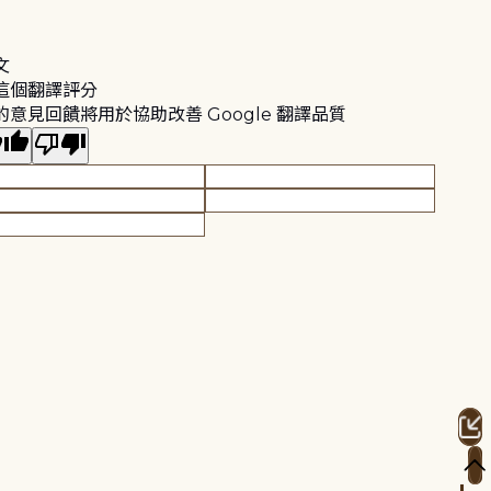
文
這個翻譯評分
的意見回饋將用於協助改善 Google 翻譯品質