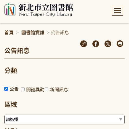
:::
首頁
>
圖書館資訊
> 公告訊息
:::
公告訊息
分類
公告
開館異動
新聞訊息
區域